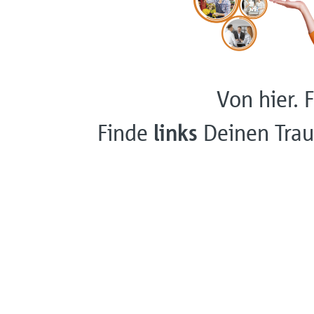
Von hier. F
Finde
links
Deinen Trau