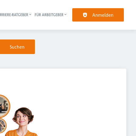
Anmelden
RRIERE-RATGEBER
FÜR ARBEITGEBER
pt-Navigation
Suchen