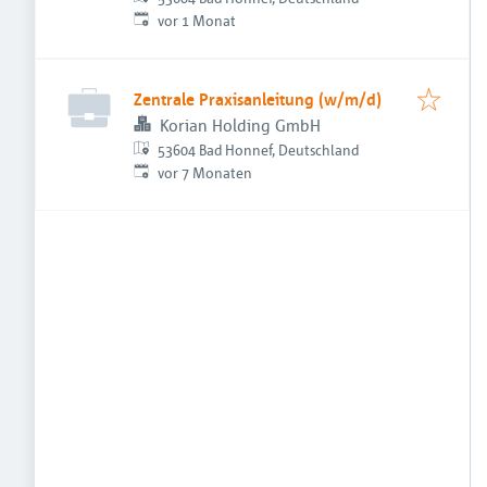
Veröffentlicht
:
vor 1 Monat
Zentrale Praxisanleitung (w/m/d)
Korian Holding GmbH
53604 Bad Honnef, Deutschland
Veröffentlicht
:
vor 7 Monaten