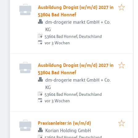
Ausbildung Drogist (w/m/d) 2027 in
53604 Bad Honnef
dm-drogerie markt GmbH + Co.
KG
53604 Bad Honnef, Deutschland
Veröffentlicht
:
vor 3 Wochen
Ausbildung Drogist (w/m/d) 2027 in
53604 Bad Honnef
dm-drogerie markt GmbH + Co.
KG
53604 Bad Honnef, Deutschland
Veröffentlicht
:
vor 3 Wochen
Praxisanleiter:in (w/m/d)
Korian Holding GmbH
53604 Bad Honnef, Deutschland