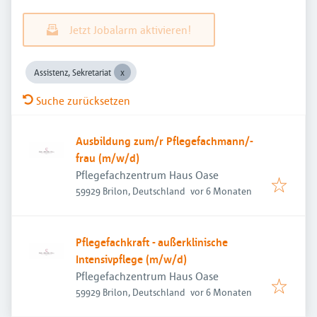
Jetzt Jobalarm aktivieren!
Assistenz, Sekretariat
Suche zurücksetzen
Ausbildung zum/r Pflegefachmann/-
frau (m/w/d)
Pflegefachzentrum Haus Oase
Veröffentlicht
:
59929 Brilon, Deutschland
vor 6 Monaten
Pflegefachkraft - außerklinische
Intensivpflege (m/w/d)
Pflegefachzentrum Haus Oase
Veröffentlicht
:
59929 Brilon, Deutschland
vor 6 Monaten