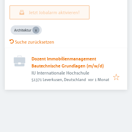
Jetzt Jobalarm aktivieren!
Architektur
Suche zurücksetzen
Dozent Immobilienmanagement
Bautechnische Grundlagen (m/w/d)
IU Internationale Hochschule
Veröffentlicht
:
51371 Leverkusen, Deutschland
vor 1 Monat