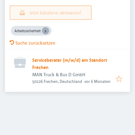
Jetzt Jobalarm aktivieren!
Arbeitssicherheit
Suche zurücksetzen
Serviceberater (m/w/d) am Standort
Frechen
MAN Truck & Bus D GmbH
Veröffentlicht
:
50226 Frechen, Deutschland
vor 6 Monaten