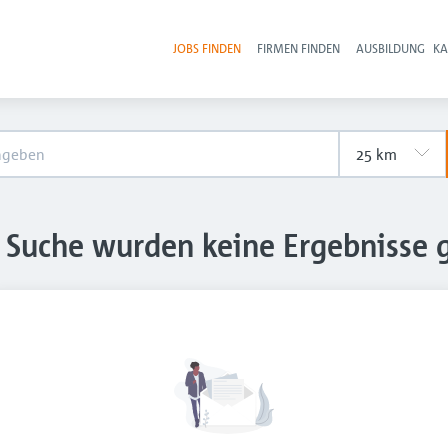
JOBS FINDEN
FIRMEN FINDEN
AUSBILDUNG
KA
Hau
e Suche wurden keine Ergebnisse 