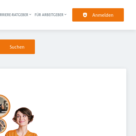
Anmelden
RRIERE-RATGEBER
FÜR ARBEITGEBER
pt-Navigation
Suchen