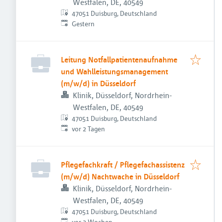
Westfalen, DE, 40549
47051 Duisburg, Deutschland
Veröffentlicht
:
Gestern
Leitung Notfallpatientenaufnahme
und Wahlleistungsmanagement
(m/w/d) in Düsseldorf
Klinik, Düsseldorf, Nordrhein-
Westfalen, DE, 40549
47051 Duisburg, Deutschland
Veröffentlicht
:
vor 2 Tagen
Pflegefachkraft / Pflegefachassistenz
(m/w/d) Nachtwache in Düsseldorf
Klinik, Düsseldorf, Nordrhein-
Westfalen, DE, 40549
47051 Duisburg, Deutschland
Veröffentlicht
:
vor 2 Wochen