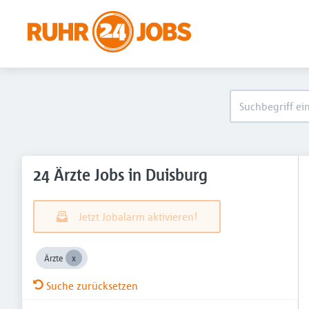
24 Ärzte Jobs in Duisburg
Jetzt Jobalarm aktivieren!
Ärzte
Suche zurücksetzen