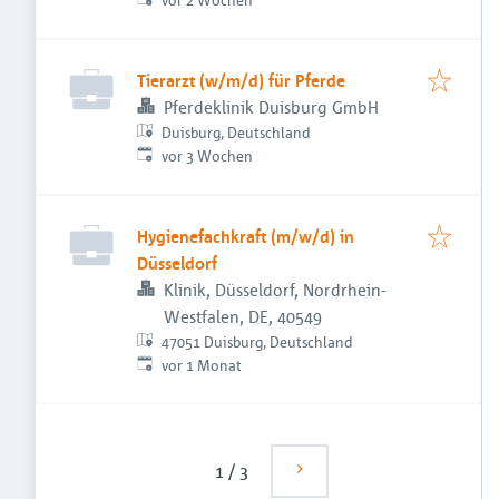
Tierarzt (w/m/d) für Pferde
Pferdeklinik Duisburg GmbH
Duisburg, Deutschland
Veröffentlicht
:
vor 3 Wochen
Hygienefachkraft (m/w/d) in
Düsseldorf
Klinik, Düsseldorf, Nordrhein-
Westfalen, DE, 40549
47051 Duisburg, Deutschland
Veröffentlicht
:
vor 1 Monat
1
/
3