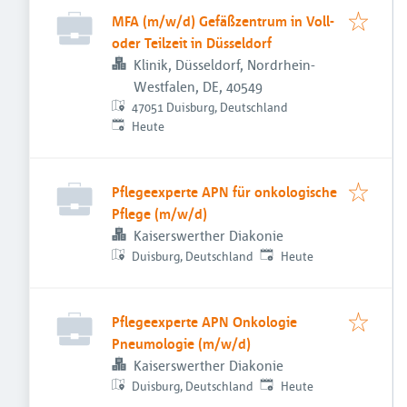
MFA (m/w/d) Gefäßzentrum in Voll-
oder Teilzeit in Düsseldorf
Klinik, Düsseldorf, Nordrhein-
Westfalen, DE, 40549
47051 Duisburg, Deutschland
Veröffentlicht
:
Heute
Pflegeexperte APN für onkologische
Pflege (m/w/d)
Kaiserswerther Diakonie
Veröffentlicht
:
Duisburg, Deutschland
Heute
Pflegeexperte APN Onkologie
Pneumologie (m/w/d)
Kaiserswerther Diakonie
Veröffentlicht
:
Duisburg, Deutschland
Heute