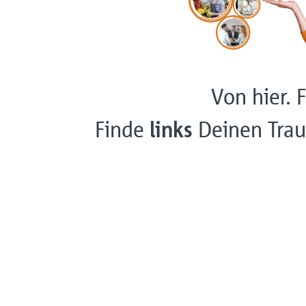
Von hier. F
Finde
links
Deinen Trau