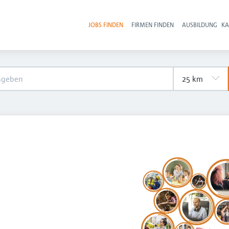
JOBS FINDEN
FIRMEN FINDEN
AUSBILDUNG
KA
Hau