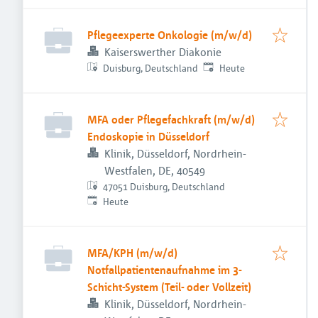
Pflegeexperte Onkologie (m/w/d)
Kaiserswerther Diakonie
Veröffentlicht
:
Duisburg, Deutschland
Heute
MFA oder Pflegefachkraft (m/w/d)
Endoskopie in Düsseldorf
Klinik, Düsseldorf, Nordrhein-
Westfalen, DE, 40549
47051 Duisburg, Deutschland
Veröffentlicht
:
Heute
MFA/KPH (m/w/d)
Notfallpatientenaufnahme im 3-
Schicht-System (Teil- oder Vollzeit)
Klinik, Düsseldorf, Nordrhein-