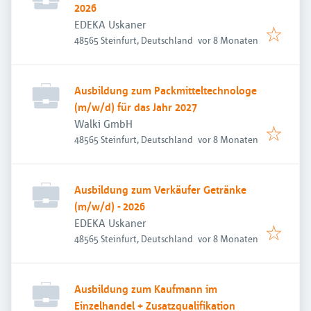
2026
EDEKA Uskaner
Veröffentlicht
:
48565 Steinfurt, Deutschland
vor 8 Monaten
Ausbildung zum Packmitteltechnologe
(m/w/d) für das Jahr 2027
Walki GmbH
Veröffentlicht
:
48565 Steinfurt, Deutschland
vor 8 Monaten
Ausbildung zum Verkäufer Getränke
(m/w/d) - 2026
EDEKA Uskaner
Veröffentlicht
:
48565 Steinfurt, Deutschland
vor 8 Monaten
Ausbildung zum Kaufmann im
Einzelhandel + Zusatzqualifikation