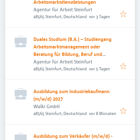
Arbeitsmarktdienstleistungen
Agentur für Arbeit Steinfurt
Veröffentlicht
:
48565 Steinfurt, Deutschland
vor 3 Tagen
Duales Studium (B.A.) – Studiengang
Arbeitsmarktmanagement oder
Beratung für Bildung, Beruf und
Beschäftigung
Agentur für Arbeit Steinfurt
Veröffentlicht
:
48565 Steinfurt, Deutschland
vor 5 Tagen
Ausbildung zum Industriekaufmann
(m/w/d) 2027
Walki GmbH
Veröffentlicht
:
48565 Steinfurt, Deutschland
vor 8 Monaten
Ausbildung zum Verkäufer (m/w/d) -