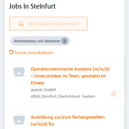
Jobs in Steinfurt
Jetzt Jobalarm aktivieren!
Administration und Sekretariat
Suche zurücksetzen
Operationstechnische Assistenz (m/w/d)
– Unverzichtbar im Team, geschätzt im
Einsatz
avanti GmbH
Veröffentlicht
:
48565 Steinfurt, Deutschland
Gestern
Ausbildung zur/zum Fachangestellten
(w/m/d) für