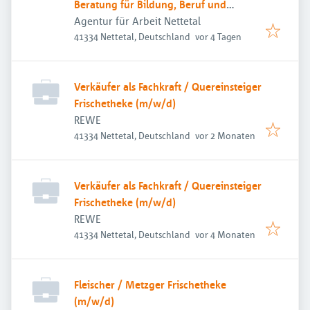
Beratung für Bildung, Beruf und
Beschäftigung
Agentur für Arbeit Nettetal
Veröffentlicht
:
41334 Nettetal, Deutschland
vor 4 Tagen
Verkäufer als Fachkraft / Quereinsteiger
Frischetheke (m/w/d)
REWE
Veröffentlicht
:
41334 Nettetal, Deutschland
vor 2 Monaten
Verkäufer als Fachkraft / Quereinsteiger
Frischetheke (m/w/d)
REWE
Veröffentlicht
:
41334 Nettetal, Deutschland
vor 4 Monaten
Fleischer / Metzger Frischetheke
(m/w/d)