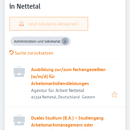
in Nettetal
Jetzt Jobalarm aktivieren!
Administration und Sekretariat
Suche zurücksetzen
Ausbildung zur/zum Fachangestellten
(w/m/d) für
Arbeitsmarktdienstleistungen
Agentur für Arbeit Nettetal
Veröffentlicht
:
41334 Nettetal, Deutschland
Gestern
Duales Studium (B.A.) – Studiengang
Arbeitsmarktmanagement oder