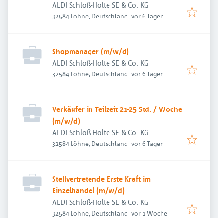
ALDI Schloß-Holte SE & Co. KG
Veröffentlicht
:
32584 Löhne, Deutschland
vor 6 Tagen
Shopmanager (m/w/d)
ALDI Schloß-Holte SE & Co. KG
Veröffentlicht
:
32584 Löhne, Deutschland
vor 6 Tagen
Verkäufer in Teilzeit 21-25 Std. / Woche
(m/w/d)
ALDI Schloß-Holte SE & Co. KG
Veröffentlicht
:
32584 Löhne, Deutschland
vor 6 Tagen
Stellvertretende Erste Kraft im
Einzelhandel (m/w/d)
ALDI Schloß-Holte SE & Co. KG
Veröffentlicht
:
32584 Löhne, Deutschland
vor 1 Woche