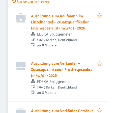
Suche zurücksetzen
Ausbildung zum Kaufmann im
Einzelhandel + Zusatzqualifikation
Frischespezialist (m/w/d) - 2026
EDEKA Brüggemeier
47647 Kerken, Deutschland
Veröffentlicht
:
vor 8 Monaten
Ausbildung zum Verkäufer +
Zusatzqualifikation Frischespezialist
(m/w/d) - 2026
EDEKA Brüggemeier
47647 Kerken, Deutschland
Veröffentlicht
:
vor 8 Monaten
Ausbildung zum Verkäufer Getränke