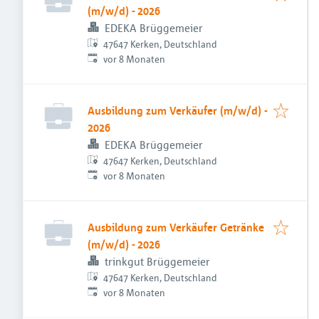
(m/w/d) - 2026
EDEKA Brüggemeier
47647 Kerken, Deutschland
Veröffentlicht
:
vor 8 Monaten
Ausbildung zum Verkäufer (m/w/d) -
2026
EDEKA Brüggemeier
47647 Kerken, Deutschland
Veröffentlicht
:
vor 8 Monaten
Ausbildung zum Verkäufer Getränke
(m/w/d) - 2026
trinkgut Brüggemeier
47647 Kerken, Deutschland
Veröffentlicht
:
vor 8 Monaten