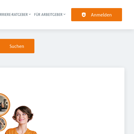
Anmelden
RRIERE-RATGEBER
FÜR ARBEITGEBER
pt-Navigation
Suchen