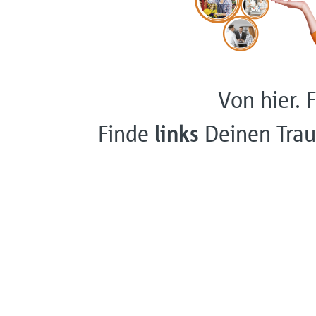
Von hier. F
Finde
links
Deinen Trau