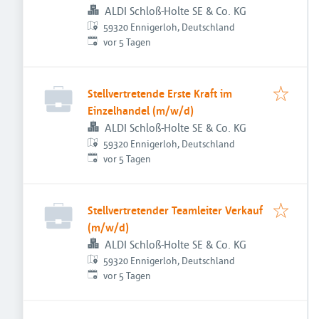
ALDI Schloß-Holte SE & Co. KG
59320 Ennigerloh, Deutschland
Veröffentlicht
:
vor 5 Tagen
Stellvertretende Erste Kraft im
Einzelhandel (m/w/d)
ALDI Schloß-Holte SE & Co. KG
59320 Ennigerloh, Deutschland
Veröffentlicht
:
vor 5 Tagen
Stellvertretender Teamleiter Verkauf
(m/w/d)
ALDI Schloß-Holte SE & Co. KG
59320 Ennigerloh, Deutschland
Veröffentlicht
:
vor 5 Tagen