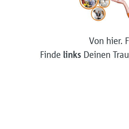
Von hier. F
Finde
links
Deinen Trau