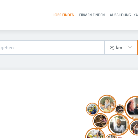
JOBS FINDEN
FIRMEN FINDEN
AUSBILDUNG
KA
Hau