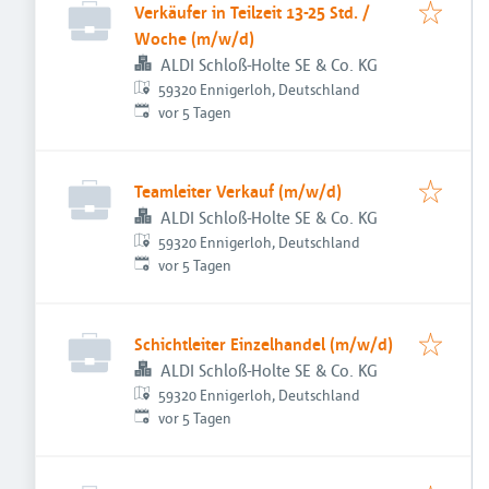
Verkäufer in Teilzeit 13-25 Std. /
Woche (m/w/d)
ALDI Schloß-Holte SE & Co. KG
59320 Ennigerloh, Deutschland
Veröffentlicht
:
vor 5 Tagen
Teamleiter Verkauf (m/w/d)
ALDI Schloß-Holte SE & Co. KG
59320 Ennigerloh, Deutschland
Veröffentlicht
:
vor 5 Tagen
Schichtleiter Einzelhandel (m/w/d)
ALDI Schloß-Holte SE & Co. KG
59320 Ennigerloh, Deutschland
Veröffentlicht
:
vor 5 Tagen