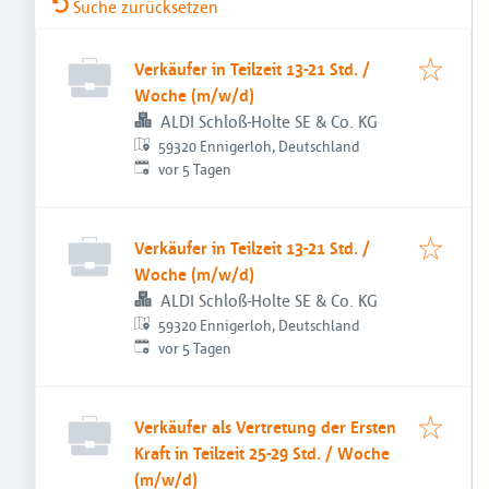
Suche zurücksetzen
Verkäufer in Teilzeit 13-21 Std. /
Woche (m/w/d)
ALDI Schloß-Holte SE & Co. KG
59320 Ennigerloh, Deutschland
Veröffentlicht
:
vor 5 Tagen
Verkäufer in Teilzeit 13-21 Std. /
Woche (m/w/d)
ALDI Schloß-Holte SE & Co. KG
59320 Ennigerloh, Deutschland
Veröffentlicht
:
vor 5 Tagen
Verkäufer als Vertretung der Ersten
Kraft in Teilzeit 25-29 Std. / Woche
(m/w/d)