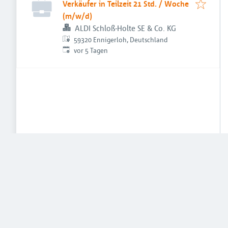
Verkäufer in Teilzeit 21 Std. / Woche
(m/w/d)
ALDI Schloß-Holte SE & Co. KG
59320 Ennigerloh, Deutschland
Veröffentlicht
:
vor 5 Tagen