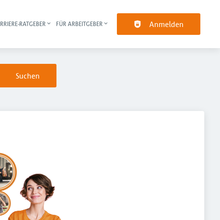
Anmelden
RRIERE-RATGEBER
FÜR ARBEITGEBER
pt-Navigation
Suchen