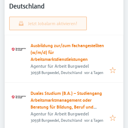
Deutschland
Jetzt Jobalarm aktivieren!
Ausbildung zur/zum Fachangestellten
(w/m/d) für
Arbeitsmarktdienstleistungen
Agentur für Arbeit Burgwedel
Veröffentlicht
:
30938 Burgwedel, Deutschland
vor 4 Tagen
Duales Studium (B.A.) – Studiengang
Arbeitsmarktmanagement oder
Beratung für Bildung, Beruf und
Beschäftigung
Agentur für Arbeit Burgwedel
Veröffentlicht
:
30938 Burgwedel, Deutschland
vor 4 Tagen