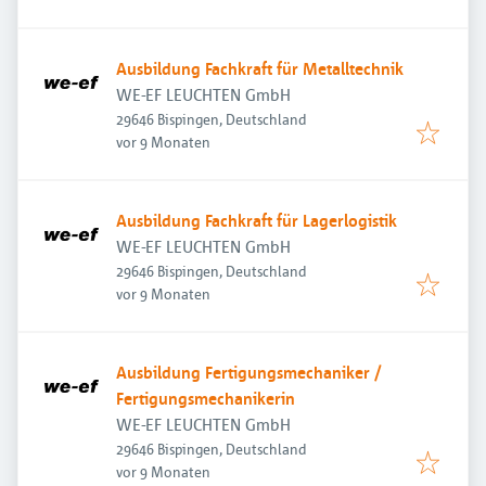
Ausbildung Fachkraft für Metalltechnik
WE-EF LEUCHTEN GmbH
29646 Bispingen, Deutschland
Veröffentlicht
:
vor 9 Monaten
Ausbildung Fachkraft für Lagerlogistik
WE-EF LEUCHTEN GmbH
29646 Bispingen, Deutschland
Veröffentlicht
:
vor 9 Monaten
Ausbildung Fertigungsmechaniker /
Fertigungsmechanikerin
WE-EF LEUCHTEN GmbH
29646 Bispingen, Deutschland
Veröffentlicht
:
vor 9 Monaten