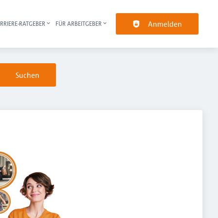
Anmelden
RRIERE-RATGEBER
FÜR ARBEITGEBER
pt-Navigation
Suchen