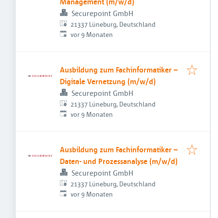
Management (m/w/d)
Securepoint GmbH
21337 Lüneburg, Deutschland
Veröffentlicht
:
vor 9 Monaten
Ausbildung zum Fachinformatiker –
Digitale Vernetzung (m/w/d)
Securepoint GmbH
21337 Lüneburg, Deutschland
Veröffentlicht
:
vor 9 Monaten
Ausbildung zum Fachinformatiker –
Daten- und Prozessanalyse (m/w/d)
Securepoint GmbH
21337 Lüneburg, Deutschland
Veröffentlicht
:
vor 9 Monaten