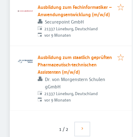
Ausbildung zum Fachinformatiker –
Anwendungsentwicklung (m/w/d)
Securepoint GmbH
21337 Lüneburg, Deutschland
Veröffentlicht
:
vor 9 Monaten
Ausbildung zum staatlich geprüften
Pharmazeutisch-technischen
Assistenten (m/w/d)
Dr. von Morgenstern Schulen
gGmbH
21337 Lüneburg, Deutschland
Veröffentlicht
:
vor 9 Monaten
1
/
2