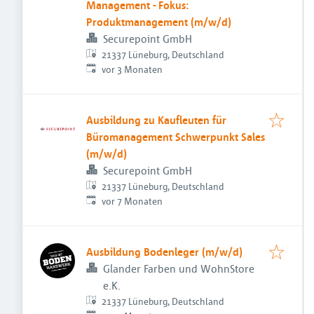
Management - Fokus:
Produktmanagement (m/w/d)
Securepoint GmbH
21337 Lüneburg, Deutschland
Veröffentlicht
:
vor 3 Monaten
Ausbildung zu Kaufleuten für
Büromanagement Schwerpunkt Sales
(m/w/d)
Securepoint GmbH
21337 Lüneburg, Deutschland
Veröffentlicht
:
vor 7 Monaten
Ausbildung Bodenleger (m/w/d)
Glander Farben und WohnStore
e.K.
21337 Lüneburg, Deutschland