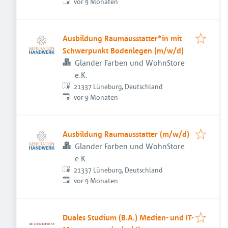
Veröffentlicht
:
vor 9 Monaten
Ausbildung Raumausstatter*in mit
Schwerpunkt Bodenlegen (m/w/d)
Glander Farben und WohnStore
e.K.
21337 Lüneburg, Deutschland
Veröffentlicht
:
vor 9 Monaten
Ausbildung Raumausstatter (m/w/d)
Glander Farben und WohnStore
e.K.
21337 Lüneburg, Deutschland
Veröffentlicht
:
vor 9 Monaten
Duales Studium (B.A.) Medien- und IT-