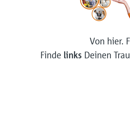
Von hier. F
Finde
links
Deinen Trau