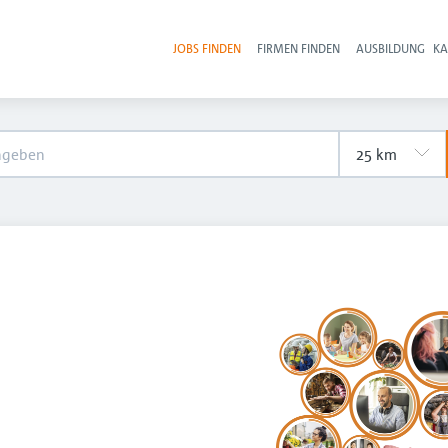
JOBS FINDEN
FIRMEN FINDEN
AUSBILDUNG
KA
Hau