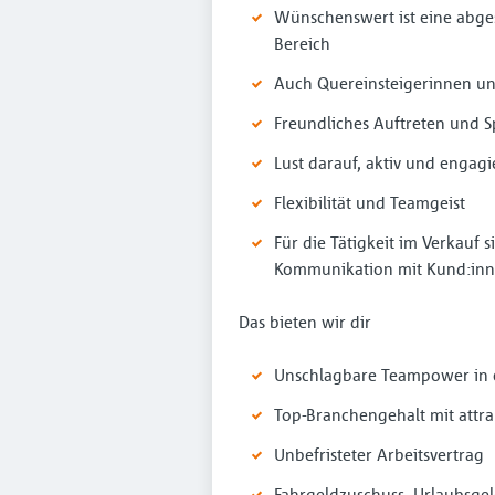
Wünschenswert ist eine abge
Bereich
Auch Quereinsteigerinnen un
Freundliches Auftreten und
Lust darauf, aktiv und engag
Flexibilität und Teamgeist
Für die Tätigkeit im Verkauf
Kommunikation mit Kund:inne
Das bieten wir dir
Unschlagbare Teampower in e
Top-Branchengehalt mit attra
Unbefristeter Arbeitsvertrag
Fahrgeldzuschuss, Urlaubsge