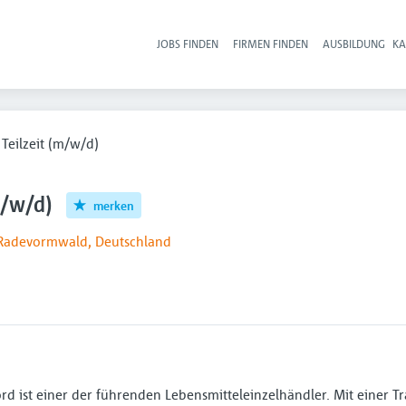
JOBS FINDEN
FIRMEN FINDEN
AUSBILDUNG
KA
Hau
 Teilzeit (m/w/d)
m/w/d)
merken
Radevormwald, Deutschland
ist einer der führenden Lebensmitteleinzelhändler. Mit einer Tr