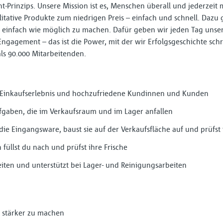
t-Prinzips. Unsere Mission ist es, Menschen überall und jederzeit 
litative Produkte zum niedrigen Preis – einfach und schnell. Dazu 
einfach wie möglich zu machen. Dafür geben wir jeden Tag unser
Engagement – das ist die Power, mit der wir Erfolgsgeschichte sch
als 90.000 Mitarbeitenden.
s Einkaufserlebnis und hochzufriedene Kundinnen und Kunden
fgaben, die im Verkaufsraum und im Lager anfallen
 die Eingangsware, baust sie auf der Verkaufsfläche auf und prüfst
üllst du nach und prüfst ihre Frische
iten und unterstützt bei Lager- und Reinigungsarbeiten
stärker zu machen