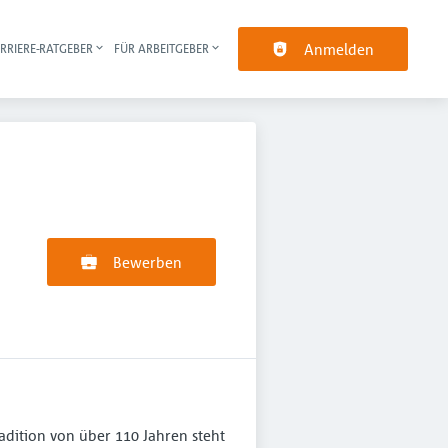
Anmelden
RRIERE-RATGEBER
FÜR ARBEITGEBER
pt-Navigation
Bewerben
adition von über 110 Jahren steht