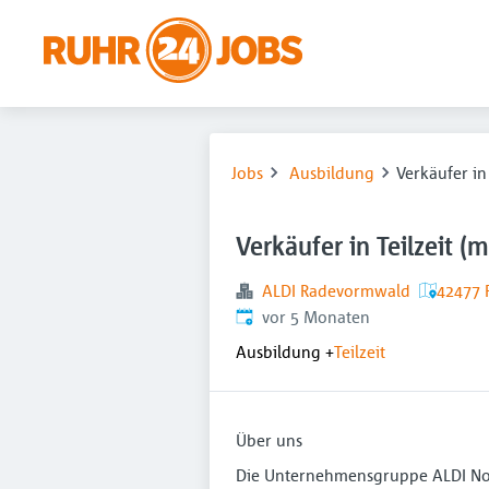
Jobs
Ausbildung
Verkäufer in
Verkäufer in Teilzeit (
ALDI Radevormwald
42477 
Veröffentlicht
:
vor 5 Monaten
Ausbildung
+
Teilzeit
Über uns
Die Unternehmensgruppe ALDI Nord 