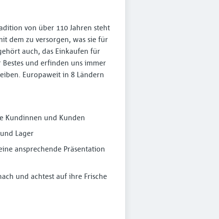
adition von über 110 Jahren steht
mit dem zu versorgen, was sie für
gehört auch, das Einkaufen für
 Bestes und erfinden uns immer
reiben. Europaweit in 8 Ländern
dene Kundinnen und Kunden
 und Lager
 eine ansprechende Präsentation
ach und achtest auf ihre Frische