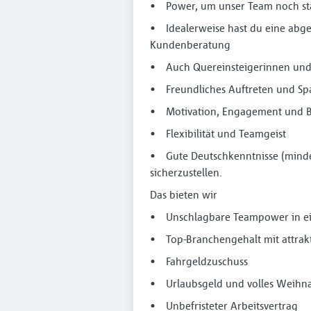
• Power, um unser Team noch st
• Idealerweise hast du eine abge
Kundenberatung
• Auch Quereinsteigerinnen und 
• Freundliches Auftreten und S
• Motivation, Engagement und Be
• Flexibilität und Teamgeist
• Gute Deutschkenntnisse (minde
sicherzustellen.
Das bieten wir
• Unschlagbare Teampower in ein
• Top-Branchengehalt mit attrakt
• Fahrgeldzuschuss
• Urlaubsgeld und volles Weihn
• Unbefristeter Arbeitsvertrag