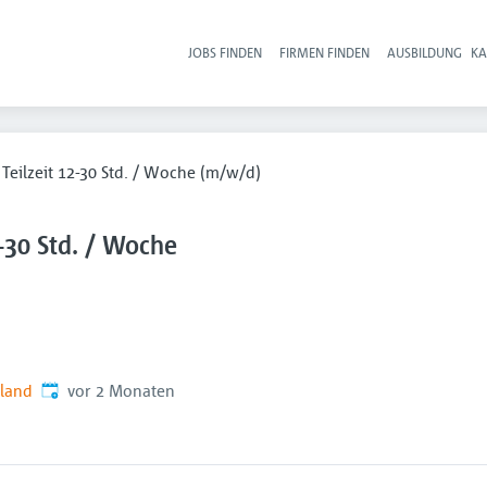
JOBS FINDEN
FIRMEN FINDEN
AUSBILDUNG
KA
Hau
 Teilzeit 12-30 Std. / Woche (m/w/d)
2-30 Std. / Woche
Veröffentlicht
:
hland
vor 2 Monaten