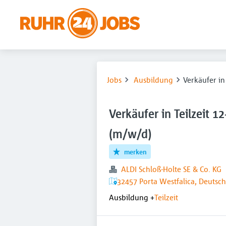
Jobs
Ausbildung
Verkäufer in
Verkäufer in Teilzeit 1
(m/w/d)
merken
ALDI Schloß-Holte SE & Co. KG
32457 Porta Westfalica, Deutsc
Ausbildung
+
Teilzeit