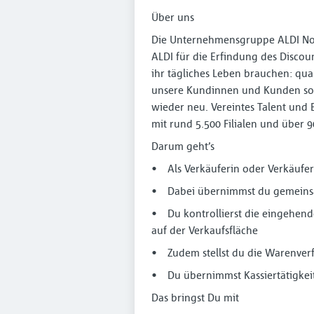
Über uns
Die Unternehmensgruppe ALDI Nord 
ALDI für die Erfindung des Discoun
ihr tägliches Leben brauchen: qua
unsere Kundinnen und Kunden so 
wieder neu. Vereintes Talent und 
mit rund 5.500 Filialen und über 
Darum geht’s
• Als Verkäuferin oder Verkäufer
• Dabei übernimmst du gemeinsa
• Du kontrollierst die eingehende
auf der Verkaufsfläche
• Zudem stellst du die Warenverfü
• Du übernimmst Kassiertätigkeit
Das bringst Du mit