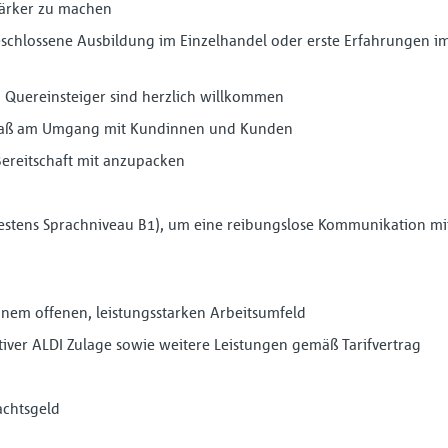
ärker zu machen
schlossene Ausbildung im Einzelhandel oder erste Erfahrungen im 
Quereinsteiger sind herzlich willkommen
paß am Umgang mit Kundinnen und Kunden
reitschaft mit anzupacken
stens Sprachniveau B1), um eine reibungslose Kommunikation m
em offenen, leistungsstarken Arbeitsumfeld
iver ALDI Zulage sowie weitere Leistungen gemäß Tarifvertrag
achtsgeld