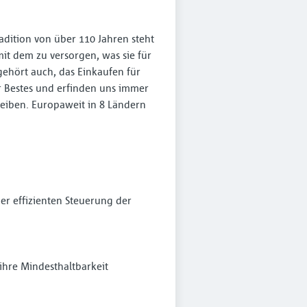
adition von über 110 Jahren steht
mit dem zu versorgen, was sie für
gehört auch, das Einkaufen für
 Bestes und erfinden uns immer
reiben. Europaweit in 8 Ländern
der effizienten Steuerung der
 ihre Mindesthaltbarkeit