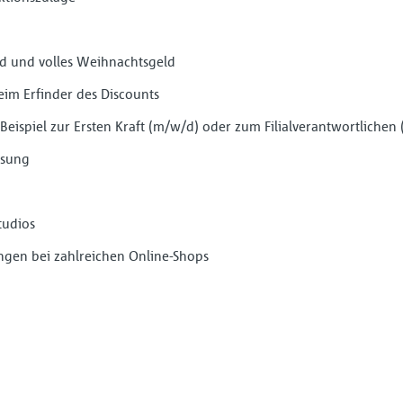
ld und volles Weihnachtsgeld
eim Erfinder des Discounts
Beispiel zur Ersten Kraft (m/w/d) oder zum Filialverantwortlichen
ssung
tudios
ngen bei zahlreichen Online-Shops