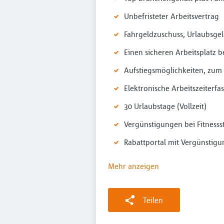
Unbefristeter Arbeitsvertrag
Fahrgeldzuschuss, Urlaubsge
Einen sicheren Arbeitsplatz b
Aufstiegsmöglichkeiten, zum 
Elektronische Arbeitszeiterfa
30 Urlaubstage (Vollzeit)
Vergünstigungen bei Fitnesss
Rabattportal mit Vergünstigu
Mehr anzeigen
Teilen