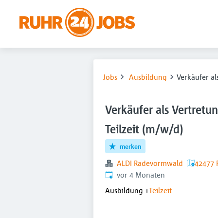
Jobs
Ausbildung
Verkäufer al
Verkäufer als Vertretun
Teilzeit (m/w/d)
merken
ALDI Radevormwald
42477 
Veröffentlicht
:
vor 4 Monaten
Ausbildung
+
Teilzeit