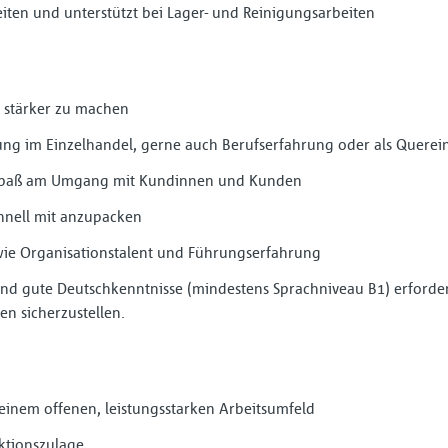
iten und unterstützt bei Lager- und Reinigungsarbeiten
stärker zu machen
ng im Einzelhandel, gerne auch Berufserfahrung oder als Querein
 Spaß am Umgang mit Kundinnen und Kunden
chnell mit anzupacken
owie Organisationstalent und Führungserfahrung
 sind gute Deutschkenntnisse (mindestens Sprachniveau B1) erforde
n sicherzustellen.
inem offenen, leistungsstarken Arbeitsumfeld
ktionszulage