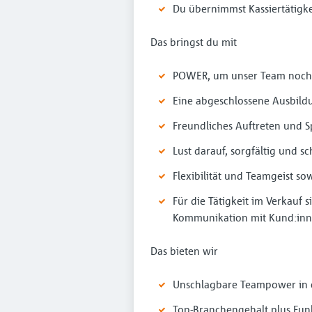
Du übernimmst Kassiertätigke
Das bringst du mit
POWER, um unser Team noch 
Eine abgeschlossene Ausbildu
Freundliches Auftreten und
Lust darauf, sorgfältig und s
Flexibilität und Teamgeist s
Für die Tätigkeit im Verkauf
Kommunikation mit Kund:inne
Das bieten wir
Unschlagbare Teampower in e
Top-Branchengehalt plus Fun