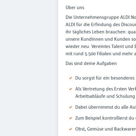
Über uns
Die Unternehmensgruppe ALDI Nord 
ALDI für die Erfindung des Discoun
ihr tägliches Leben brauchen: qua
unsere Kundinnen und Kunden so 
wieder neu. Vereintes Talent und 
mit rund 5.500 Filialen und mehr 
Das sind deine Aufgaben
Du sorgst für ein besondere
Als Vertretung des Ersten Ver
Arbeitsabläufe und Schulung
Dabei übernimmst du alle Au
Zum Beispiel kontrollierst du
Obst, Gemüse und Backwaren f