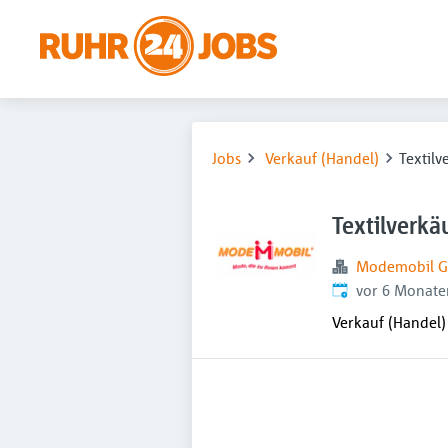
Jobs
Verkauf (Handel)
Textilv
Textilverkä
Modemobil 
Veröffentlicht
:
vor 6 Monate
Verkauf (Handel)