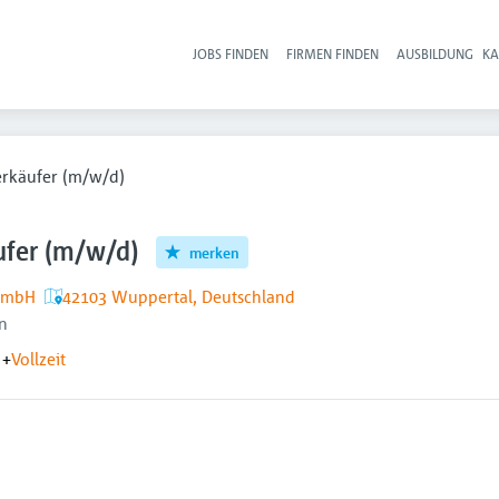
JOBS FINDEN
FIRMEN FINDEN
AUSBILDUNG
KA
Hau
erkäufer (m/w/d)
ufer (m/w/d)
merken
GmbH
42103 Wuppertal, Deutschland
n
+
Vollzeit