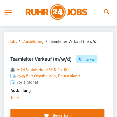
Jobs
Ausbildung
Teamleiter Verkauf (m/w/d)
Teamleiter Verkauf (m/w/d)
merken
ALDI Schloß-Holte SE & Co. KG
32545 Bad Oeynhausen, Deutschland
Veröffentlicht
:
vor 1 Monat
Ausbildung
+
Teilzeit
Bewerben