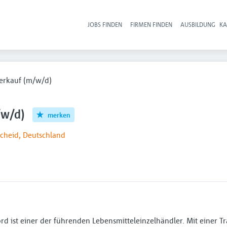
JOBS FINDEN
FIRMEN FINDEN
AUSBILDUNG
KA
Hau
Verkauf (m/w/d)
/w/d)
merken
cheid, Deutschland
ist einer der führenden Lebensmitteleinzelhändler. Mit einer Tr