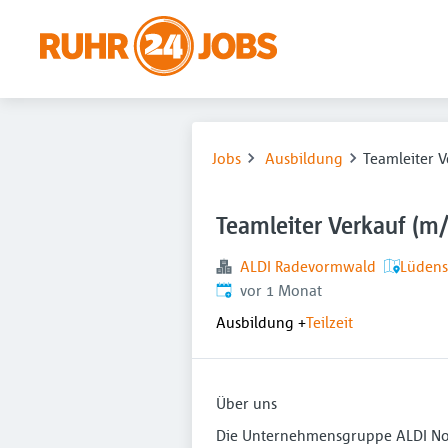
Jobs
Ausbildung
Teamleiter 
Teamleiter Verkauf (m
ALDI Radevormwald
Lüdens
Veröffentlicht
:
vor 1 Monat
Ausbildung
+
Teilzeit
Über uns
Die Unternehmensgruppe ALDI Nord 