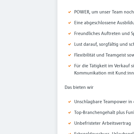
POWER, um unser Team noch 
Eine abgeschlossene Ausbildu
Freundliches Auftreten und
Lust darauf, sorgfältig und s
Flexibilität und Teamgeist s
Für die Tätigkeit im Verkauf
Kommunikation mit Kund:inne
Das bieten wir
Unschlagbare Teampower in e
Top-Branchengehalt plus Fun
Unbefristeter Arbeitsvertrag
Fahrgeldzuschuss, Urlaubsge