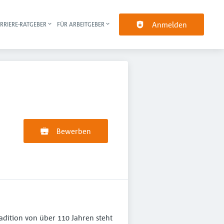
Anmelden
RRIERE-RATGEBER
FÜR ARBEITGEBER
pt-Navigation
Bewerben
adition von über 110 Jahren steht