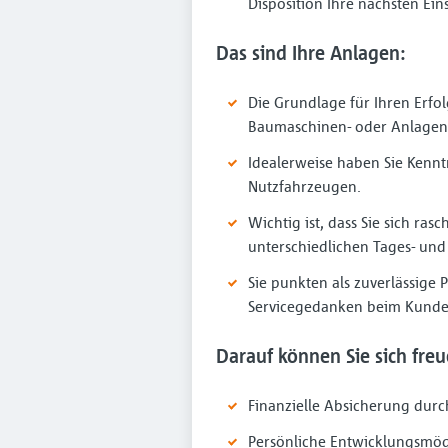
Disposition Ihre nächsten Ei
Das sind Ihre Anlagen:
Die Grundlage für Ihren Erfol
Baumaschinen- oder Anlagenm
Idealerweise haben Sie Kenn
Nutzfahrzeugen.
Wichtig ist, dass Sie sich ra
unterschiedlichen Tages- und
Sie punkten als zuverlässige 
Servicegedanken beim Kunden
Darauf können Sie sich freu
Finanzielle Absicherung durc
Persönliche Entwicklungsmögl