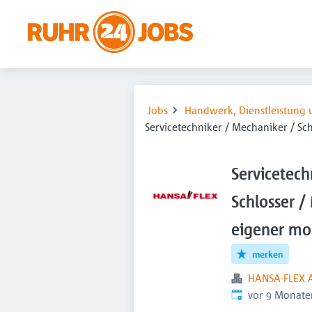
Jobs
Handwerk, Dienstleistung 
Servicetechniker / Mechaniker / Sc
Servicetech
Schlosser 
eigener mo
merken
HANSA-FLEX 
Veröffentlicht
:
vor 9 Monate