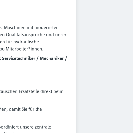
 es, Maschinen mit modernster
hen Qualitätsansprüche und unser
en für hydraulische
00 Mitarbeiter*innen.
s
Servicetechniker / Mechaniker /
auschen Ersatzteile direkt beim
en, damit Sie für die
ordiniert unsere zentrale