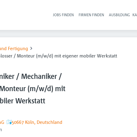
JOBS FINDEN
FIRMEN FINDEN
AUSBILDUNG
KA
Hau
und Fertigung
hlosser / Monteur (m/w/d) mit eigener mobiler Werkstatt
niker / Mechaniker /
/ Monteur (m/w/d) mit
biler Werkstatt
AG
50667 Köln, Deutschland
n