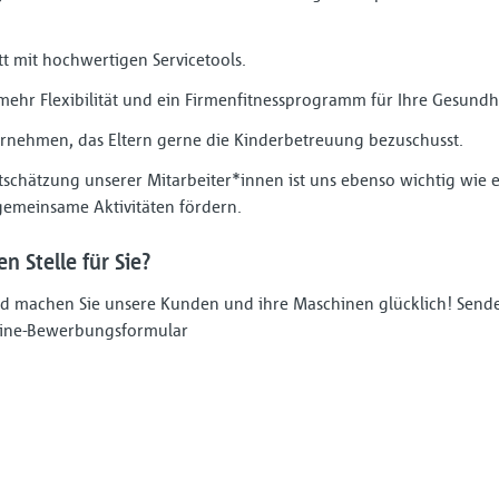
tt mit hochwertigen Servicetools.
 mehr Flexibilität und ein Firmenfitnessprogramm für Ihre Gesundh
ernehmen, das Eltern gerne die Kinderbetreuung bezuschusst.
tschätzung unserer Mitarbeiter*innen ist uns ebenso wichtig wie e
gemeinsame Aktivitäten fördern.
n Stelle für Sie?
nd machen Sie unsere Kunden und ihre Maschinen glücklich! Sende
nline-Bewerbungsformular