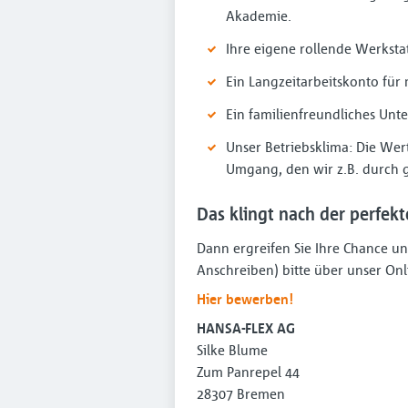
Akademie.
Ihre eigene rollende Werksta
Ein Langzeitarbeitskonto für
Ein familienfreundliches Unt
Unser Betriebsklima: Die Wer
Umgang, den wir z.B. durch 
Das klingt nach der perfekte
Dann ergreifen Sie Ihre Chance u
Anschreiben) bitte über unser O
Hier bewerben!
HANSA-FLEX AG
Silke Blume
Zum Panrepel 44
28307 Bremen