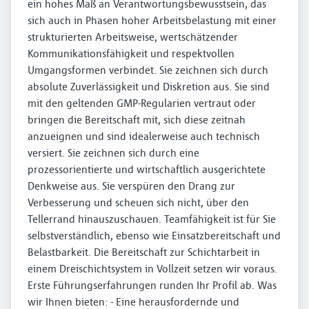
ein hohes Maß an Verantwortungsbewusstsein, das
sich auch in Phasen hoher Arbeitsbelastung mit einer
strukturierten Arbeitsweise, wertschätzender
Kommunikationsfähigkeit und respektvollen
Umgangsformen verbindet. Sie zeichnen sich durch
absolute Zuverlässigkeit und Diskretion aus. Sie sind
mit den geltenden GMP-Regularien vertraut oder
bringen die Bereitschaft mit, sich diese zeitnah
anzueignen und sind idealerweise auch technisch
versiert. Sie zeichnen sich durch eine
prozessorientierte und wirtschaftlich ausgerichtete
Denkweise aus. Sie verspüren den Drang zur
Verbesserung und scheuen sich nicht, über den
Tellerrand hinauszuschauen. Teamfähigkeit ist für Sie
selbstverständlich, ebenso wie Einsatzbereitschaft und
Belastbarkeit. Die Bereitschaft zur Schichtarbeit in
einem Dreischichtsystem in Vollzeit setzen wir voraus.
Erste Führungserfahrungen runden Ihr Profil ab. Was
wir Ihnen bieten: - Eine herausfordernde und