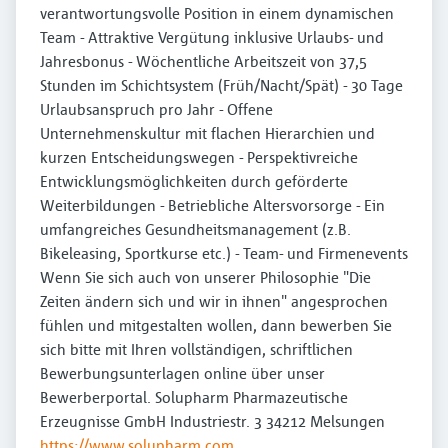
verantwortungsvolle Position in einem dynamischen
Team - Attraktive Vergütung inklusive Urlaubs- und
Jahresbonus - Wöchentliche Arbeitszeit von 37,5
Stunden im Schichtsystem (Früh/Nacht/Spät) - 30 Tage
Urlaubsanspruch pro Jahr - Offene
Unternehmenskultur mit flachen Hierarchien und
kurzen Entscheidungswegen - Perspektivreiche
Entwicklungsmöglichkeiten durch geförderte
Weiterbildungen - Betriebliche Altersvorsorge - Ein
umfangreiches Gesundheitsmanagement (z.B.
Bikeleasing, Sportkurse etc.) - Team- und Firmenevents
Wenn Sie sich auch von unserer Philosophie "Die
Zeiten ändern sich und wir in ihnen" angesprochen
fühlen und mitgestalten wollen, dann bewerben Sie
sich bitte mit Ihren vollständigen, schriftlichen
Bewerbungsunterlagen online über unser
Bewerberportal. Solupharm Pharmazeutische
Erzeugnisse GmbH Industriestr. 3 34212 Melsungen
https://www.solupharm.com