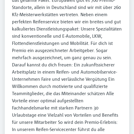
das gesamte Paket. Europaweit gibt es 700 Premio-
Standorte, allein in Deutschland sind wir mit über 260
Kfz-Meisterwerkstätten vertreten. Neben einem
perfekten Reifenservice bieten wir ein breites und gut
kalkuliertes Dienstleistungspaket: Unsere Spezialitäten
sind konventionelle und E-Automobile, LKW,
Flottendienstleistungen und Mobilität. Für dich ist
Premio ein ausgezeichneter Arbeitgeber. Sogar
mehrfach ausgezeichnet, um ganz genau zu sein.
Darauf kannst du dich freuen: Ein zukunftssicherer
Arbeitsplatz in einem Reifen- und Automobilservice-
Unternehmen Faire und verlässliche Vergütung Ein
Willkommen durch motivierte und qualifizierte
Teammitglieder, die das Miteinander schätzen Alle
Vorteile einer optimal aufgestellten
Fachhandelsmarke mit starken Partnern 30
Urlaubstage eine Vielzahl von Vorteilen und Benefits
für unsere Mitarbeiter So wird dein Premio-Erlebnis:
In unserem Reifen-Servicecenter führst du alle