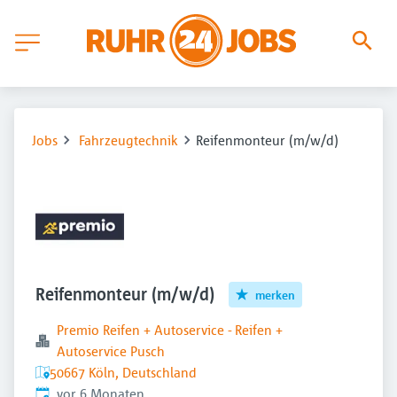
Jobs
Fahrzeugtechnik
Reifenmonteur (m/w/d)
Reifenmonteur (m/w/d)
merken
Premio Reifen + Autoservice - Reifen +
Autoservice Pusch
50667 Köln, Deutschland
Veröffentlicht
:
vor 6 Monaten