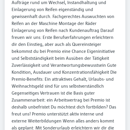
Aufträge rund um Wechsel, Instandhaltung und
Einlagerung von Reifen eigenständig und
gewissenhaft durch. Fachgerechtes Auswuchten von
Reifen an der Maschine Montage der Räder
Einlagerung von Reifen nach Kundenauftrag Darauf
freuen wir uns: Erste Berufserfahrungen erleichtern
dir den Einstieg, aber auch als Quereinsteiger
bekommst du bei Premio eine Chance Eigeninitiative
und Selbstständigkeit beim Ausüben der Tätigkeit
Zuverlässigkeit und Verantwortungsbewusstsein Gute
Kondition, Ausdauer und Konzentrationsfähigkeit Die
Premio-Benefits: Ein attraktives Gehalt, Urlaubs- und
Weihnachtsgeld sind für uns selbstverständlich
Gegenseitiges Vertrauen ist die Basis guter
Zusammenarbeit: ein Arbeitsvertrag bei Premio ist
deshalb unbefristet Du möchtest dich fortbilden? Das
freut uns! Premio unterstützt aktiv interne und
externe Weiterbildungen Wenn alles anders kommt
als geplant: Mit Sonderurlaub erleichtern wir dir die