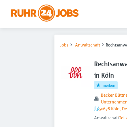
Jobs
Anwaltschaft
Rechtsanwa
Rechtsanwa
in Köln
merken
Becker Büttn
Unternehmen
50678 Köln, D
Anwaltschaft
Teil