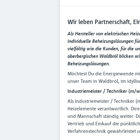
Wir leben Partnerschaft, Ein
Als Hersteller von elektrischen Hei
individuelle Beheizungslösungen für
vielfältig wie die Kunden, für die 
oberbergischen Waldbröl blicken wir
Beheizungslösungen.
Möchtest Du die Energiewende mit
unser Team in Waldbröl, im idylli
Industriemeister / Techniker (m/w
Als Industriemeister / Techniker 
Heizelemente verantwortlich. Dire
und Mannschaft ständig weiter. Du
Vertrieb und Einkauf die pünktli
Verfahrenstechnik gewährleistet u