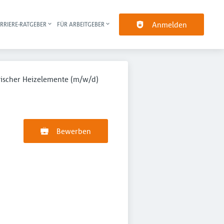
Anmelden
RRIERE-RATGEBER
FÜR ARBEITGEBER
pt-Navigation
trischer Heizelemente (m/w/d)
Bewerben