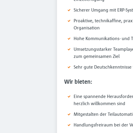
Sicherer Umgang mit ERP-Sy
Proaktive, technikaffine, pr
Organisation
Hohe Kommunikations- und T
Umsetzungsstarker Teamplaye
zum gemeinsamen Ziel
Sehr gute Deutschkenntnisse 
Wir bieten:
Eine spannende Herausforder
herzlich willkommen sind
Mitgestalten der Teilautomati
Handlungsfreiraum bei der Ve