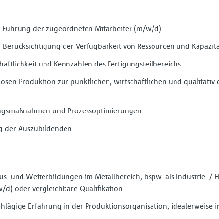
he Führung der zugeordneten Mitarbeiter (m/w/d)
r Berücksichtigung der Verfügbarkeit von Ressourcen und Kapazit
haftlichkeit und Kennzahlen des Fertigungsteilbereichs
losen Produktion zur pünktlichen, wirtschaftlichen und qualitativ
rungs­maßnahmen und Prozessoptimie­rungen
g der Auszubildenden
us- und Weiterbildungen im Metallbereich, bspw. als Industrie- / 
w/d) oder vergleichbare Qualifikation
lägige Erfahrung in der Produktionsorganisation, idealerweise in