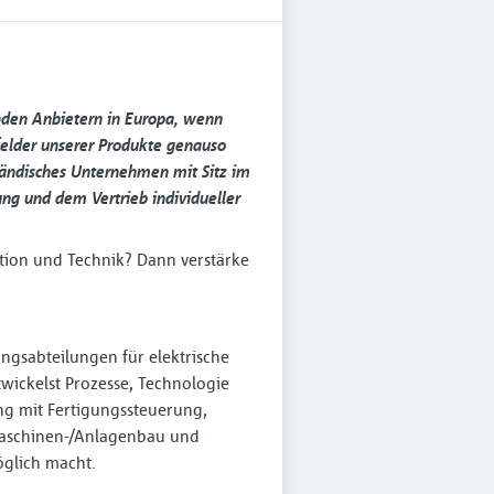
den Anbietern in Europa, wenn
sfelder unserer Produkte genauso
lständisches Unternehmen mit Sitz im
ung und dem Vertrieb individueller
tion und Technik? Dann verstärke
ungsabteilungen für elektrische
twickelst Prozesse, Technologie
ung mit Fertigungssteuerung,
 Maschinen-/Anlagenbau und
öglich macht.