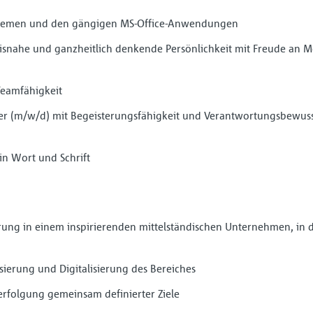
stemen und den gängigen MS-Office-Anwendungen
axisnahe und ganzheitlich denkende Persön­lichkeit mit Freude an
eamfähigkeit
r (m/w/d) mit Begeisterungsfähigkeit und Verantwortungsbewusst
in Wort und Schrift
ung in einem inspirierenden mittelständischen Unternehmen, in 
sierung und Digitalisierung des Bereiches
rfolgung gemeinsam definierter Ziele