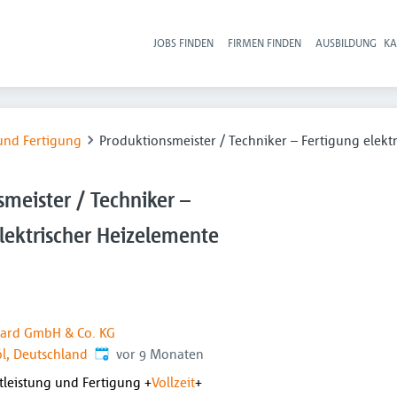
JOBS FINDEN
FIRMEN FINDEN
AUSBILDUNG
KA
Hau
und Fertigung
Produktionsmeister / Techniker – Fertigung elek
meister / Techniker –
lektrischer Heizelemente
ard GmbH & Co. KG
Veröffentlicht
:
l, Deutschland
vor 9 Monaten
leistung und Fertigung
+
Vollzeit
+