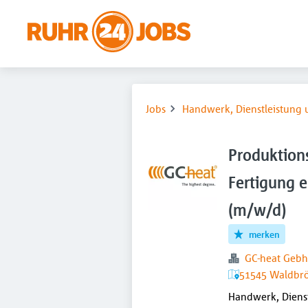
Jobs
Handwerk, Dienstleistung 
Produktions
Fertigung e
(m/w/d)
merken
GC-heat Gebh
51545 Waldbrö
Handwerk, Dienst