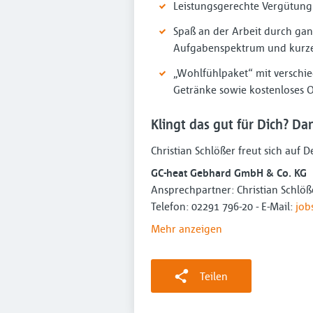
Leistungsgerechte Vergütung
Spaß an der Arbeit durch gan
Aufgabenspektrum und kurz
„Wohlfühlpaket“ mit verschi
Getränke sowie kostenloses Ob
Klingt das gut für Dich? D
Christian Schlößer freut sich auf
GC-heat Gebhard GmbH & Co. KG
Ansprechpartner: Christian Schlöße
Telefon: 02291 796-20 - E-Mail:
job
Mehr anzeigen
Teilen