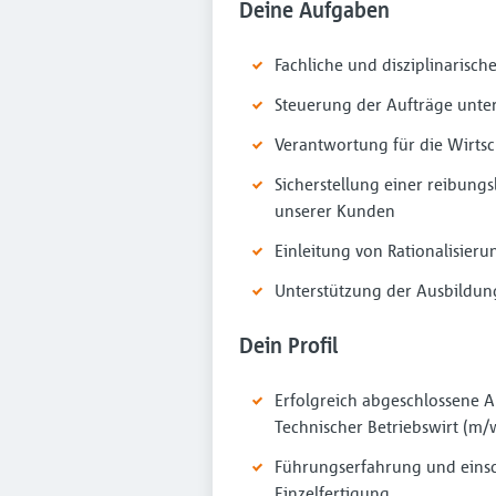
Deine Aufgaben
Fachliche und disziplinarisc
Steuerung der Aufträge unte
Verantwortung für die Wirtsc
Sicherstellung einer reibungs
unserer Kunden
Einleitung von Rationalisie
Unterstützung der Ausbildun
Dein Profil
Erfolgreich abgeschlossene A
Technischer Betriebswirt (m/
Führungserfahrung und einsch
Einzelfertigung