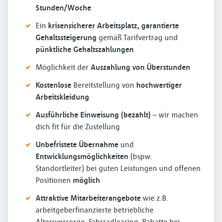
Stunden/Woche
Ein
krisensicherer Arbeitsplatz, garantierte
Gehaltssteigerung
gemäß Tarifvertrag und
pünktliche Gehaltszahlungen
Möglichkeit der
Auszahlung von Überstunden
Kostenlose
Bereitstellung von
hochwertiger
Arbeitskleidung
Ausführliche Einweisung (bezahlt)
– wir machen
dich fit für die Zustellung
Unbefristete Übernahme
und
Entwicklungsmöglichkeiten
(bspw.
Standortleiter) bei guten Leistungen und offenen
Positionen
möglich
Attraktive Mitarbeiterangebote
wie z.B.
arbeitgeberfinanzierte betriebliche
Altersvorsorge, Fahrradleasing, Rabatte bei