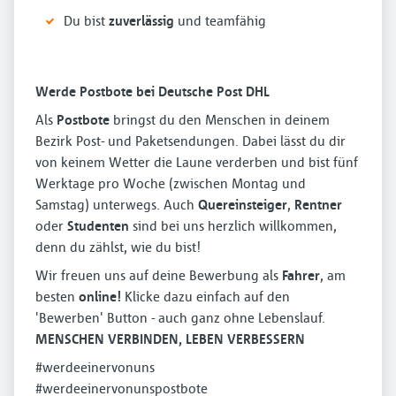
Du bist
zuverlässig
und teamfähig
Werde Postbote bei Deutsche Post DHL
Als
Postbote
bringst du den Menschen in deinem
Bezirk Post- und Paketsendungen. Dabei lässt du dir
von keinem Wetter die Laune verderben und bist fünf
Werktage pro Woche (zwischen Montag und
Samstag) unterwegs. Auch
Quereinsteiger
,
Rentner
oder
Studenten
sind bei uns herzlich willkommen,
denn du zählst, wie du bist!
Wir freuen uns auf deine Bewerbung als
Fahrer
, am
besten
online!
Klicke dazu einfach auf den
'Bewerben' Button - auch ganz ohne Lebenslauf.
MENSCHEN VERBINDEN, LEBEN VERBESSERN
#werdeeinervonuns
#werdeeinervonunspostbote