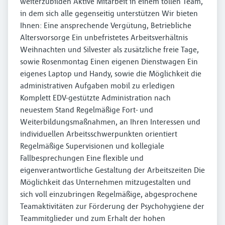
weiterzubilden Aktive Mitarbeit in einem tollen Team,
in dem sich alle gegenseitig unterstützen Wir bieten
Ihnen: Eine ansprechende Vergütung, Betriebliche
Altersvorsorge Ein unbefristetes Arbeitsverhältnis
Weihnachten und Silvester als zusätzliche freie Tage,
sowie Rosenmontag Einen eigenen Dienstwagen Ein
eigenes Laptop und Handy, sowie die Möglichkeit die
administrativen Aufgaben mobil zu erledigen
Komplett EDV-gestützte Administration nach
neuestem Stand Regelmäßige Fort- und
Weiterbildungsmaßnahmen, an Ihren Interessen und
individuellen Arbeitsschwerpunkten orientiert
Regelmäßige Supervisionen und kollegiale
Fallbesprechungen Eine flexible und
eigenverantwortliche Gestaltung der Arbeitszeiten Die
Möglichkeit das Unternehmen mitzugestalten und
sich voll einzubringen Regelmäßige, abgesprochene
Teamaktivitäten zur Förderung der Psychohygiene der
Teammitglieder und zum Erhalt der hohen