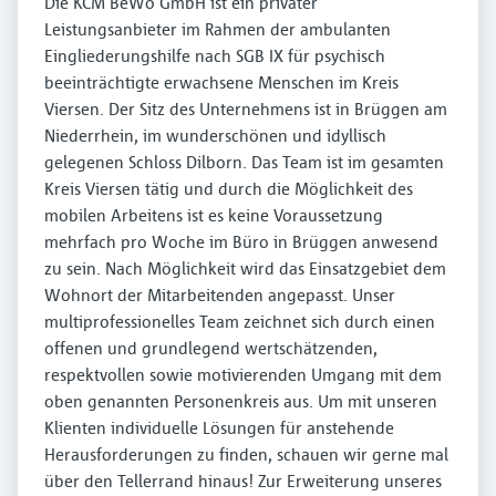
Die KCM BeWo GmbH ist ein privater
Leistungsanbieter im Rahmen der ambulanten
Eingliederungshilfe nach SGB IX für psychisch
beeinträchtigte erwachsene Menschen im Kreis
Viersen. Der Sitz des Unternehmens ist in Brüggen am
Niederrhein, im wunderschönen und idyllisch
gelegenen Schloss Dilborn. Das Team ist im gesamten
Kreis Viersen tätig und durch die Möglichkeit des
mobilen Arbeitens ist es keine Voraussetzung
mehrfach pro Woche im Büro in Brüggen anwesend
zu sein. Nach Möglichkeit wird das Einsatzgebiet dem
Wohnort der Mitarbeitenden angepasst. Unser
multiprofessionelles Team zeichnet sich durch einen
offenen und grundlegend wertschätzenden,
respektvollen sowie motivierenden Umgang mit dem
oben genannten Personenkreis aus. Um mit unseren
Klienten individuelle Lösungen für anstehende
Herausforderungen zu finden, schauen wir gerne mal
über den Tellerrand hinaus! Zur Erweiterung unseres