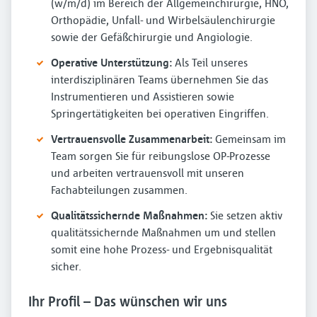
(w/m/d) im Bereich der Allgemeinchirurgie, HNO,
Orthopädie, Unfall- und Wirbelsäulenchirurgie
sowie der Gefäßchirurgie und Angiologie.
Operative Unterstützung:
Als Teil unseres
interdisziplinären Teams übernehmen Sie das
Instrumentieren und Assistieren sowie
Springertätigkeiten bei operativen Eingriffen.
Vertrauensvolle Zusammenarbeit:
Gemeinsam im
Team sorgen Sie für reibungslose OP-Prozesse
und arbeiten vertrauensvoll mit unseren
Fachabteilungen zusammen.
Qualitätssichernde Maßnahmen:
Sie setzen aktiv
qualitätssichernde Maßnahmen um und stellen
somit eine hohe Prozess- und Ergebnisqualität
sicher.
Ihr Profil – Das wünschen wir uns