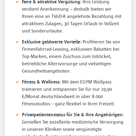
Faire & attraktive Vergütung:
Ihre Leistung
verdient Anerkennung – deshalb bieten wir
Ihnen eine an TVöD-K angelehnte Bezahlung mit
attraktiven Zulagen, 30 Tagen Urlaub in Vollzeit
und Sonderurlaube.
Exklusive geldwerte Vorteile:
Profitieren Sie von
Firmenfahrrad-Leasing, exklusiven Rabatten bei
Top-Marken, einem Zuschuss zum Jobticket,
betriebliche Altersvorsorge und vielseitigen
Gesundheitsangeboten.
Fitness & Wellness:
Mit dem EGYM Wellpass
trainieren und entspannen Sie für nur 29,90
€/Monat deutschlandweit in über 8.000
Fitnessstudios – ganz flexibel in Ihrer Freizeit.
Privatpatientenstatus für Sie & Ihre Angehörigen:
Genießen Sie exzellente medizinische Versorgung
in unseren Kliniken sowie vergünstigte