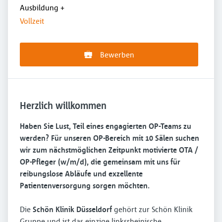
Ausbildung
+
Vollzeit
Bewerben
Herzlich willkommen
Haben Sie Lust, Teil eines engagierten OP-Teams zu
werden? Für unseren OP-Bereich mit 10 Sälen suchen
wir zum nächstmöglichen Zeitpunkt motivierte OTA /
OP-Pfleger (w/m/d), die gemeinsam mit uns für
reibungslose Abläufe und exzellente
Patientenversorgung sorgen möchten.
Die
Schön Klinik Düsseldorf
gehört zur Schön Klinik
Gruppe und ist das einzige linksrheinische