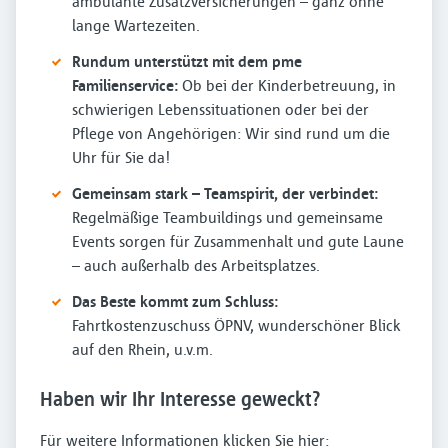
ambulante Zusatzversicherungen – ganz ohne
lange Wartezeiten.
Rundum unterstützt mit dem pme
Familienservice:
Ob bei der Kinderbetreuung, in
schwierigen Lebenssituationen oder bei der
Pflege von Angehörigen: Wir sind rund um die
Uhr für Sie da!
Gemeinsam stark – Teamspirit, der verbindet:
Regelmäßige Teambuildings und gemeinsame
Events sorgen für Zusammenhalt und gute Laune
– auch außerhalb des Arbeitsplatzes.
Das Beste kommt zum Schluss:
Fahrtkostenzuschuss ÖPNV, wunderschöner Blick
auf den Rhein, u.v.m.
Haben wir Ihr Interesse geweckt?
Für weitere Informationen klicken Sie hier: