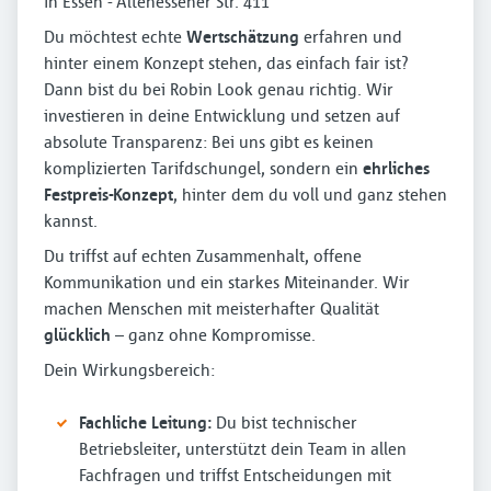
in Essen - Altenessener Str. 411
Du möchtest echte
Wertschätzung
erfahren und
hinter einem Konzept stehen, das einfach fair ist?
Dann bist du bei Robin Look genau richtig. Wir
investieren in deine Entwicklung und setzen auf
absolute Transparenz: Bei uns gibt es keinen
komplizierten Tarifdschungel, sondern ein
ehrliches
Festpreis-Konzept
, hinter dem du voll und ganz stehen
kannst.
Du triffst auf echten Zusammenhalt, offene
Kommunikation und ein starkes Miteinander. Wir
machen Menschen mit meisterhafter Qualität
glücklich
– ganz ohne Kompromisse.
Dein Wirkungsbereich:
Fachliche Leitung:
Du bist technischer
Betriebsleiter, unterstützt dein Team in allen
Fachfragen und triffst Entscheidungen mit