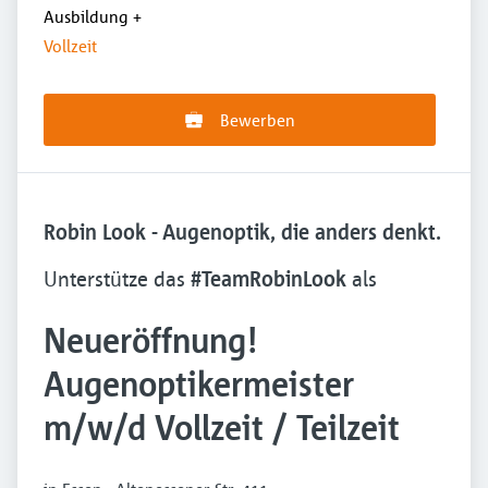
Ausbildung
+
Vollzeit
Bewerben
Robin Look - Augenoptik, die anders denkt.
Unterstütze das
#TeamRobinLook
als
Neueröffnung!
Augenoptikermeister
m/w/d Vollzeit / Teilzeit