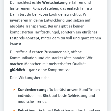
Du möchtest echte
Wertschätzung
erfahren und
hinter einem Konzept stehen, das einfach fair ist?
Dann bist du bei Robin Look genau richtig. Wir
investieren in deine Entwicklung und setzen auf
absolute Transparenz: Bei uns gibt es keinen
komplizierten Tarifdschungel, sondern ein
ehrliches
Festpreis-Konzept
, hinter dem du voll und ganz stehen
kannst.
Du triffst auf echten Zusammenhalt, offene
Kommunikation und ein starkes Miteinander. Wir
machen Menschen mit meisterhafter Qualität
glücklich
– ganz ohne Kompromisse.
Dein Wirkungsbereich:
Kundenberatung:
Du berätst unsere Kund*innen
individuell mit Blick auf beste Sehleistung und
modische Trends.
Refraktion:
Du führst Refraktionen durch und wir