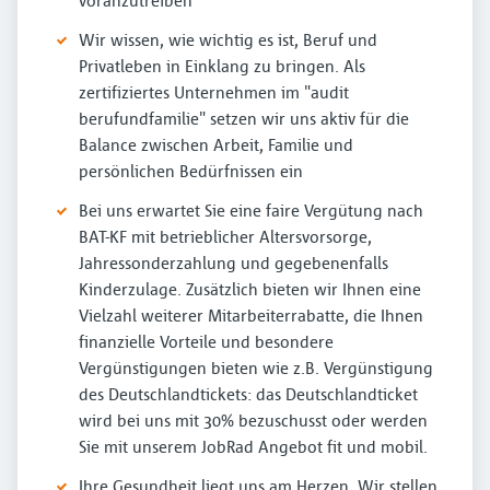
voranzutreiben
Wir wissen, wie wichtig es ist, Beruf und
Privatleben in Einklang zu bringen. Als
zertifiziertes Unternehmen im "audit
berufundfamilie" setzen wir uns aktiv für die
Balance zwischen Arbeit, Familie und
persönlichen Bedürfnissen ein
Bei uns erwartet Sie eine faire Vergütung nach
BAT-KF mit betrieblicher Altersvorsorge,
Jahressonderzahlung und gegebenenfalls
Kinderzulage. Zusätzlich bieten wir Ihnen eine
Vielzahl weiterer Mitarbeiterrabatte, die Ihnen
finanzielle Vorteile und besondere
Vergünstigungen bieten wie z.B. Vergünstigung
des Deutschlandtickets: das Deutschlandticket
wird bei uns mit 30% bezuschusst oder werden
Sie mit unserem JobRad Angebot fit und mobil.
Ihre Gesundheit liegt uns am Herzen. Wir stellen