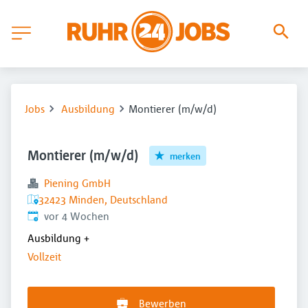
Jobs
Ausbildung
Montierer (m/w/d)
Montierer (m/w/d)
merken
Piening GmbH
32423 Minden, Deutschland
Veröffentlicht
:
vor 4 Wochen
Ausbildung
+
Vollzeit
Bewerben