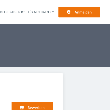
Anmelden
RRIERE-RATGEBER
FÜR ARBEITGEBER
pt-Navigation
Bewerben