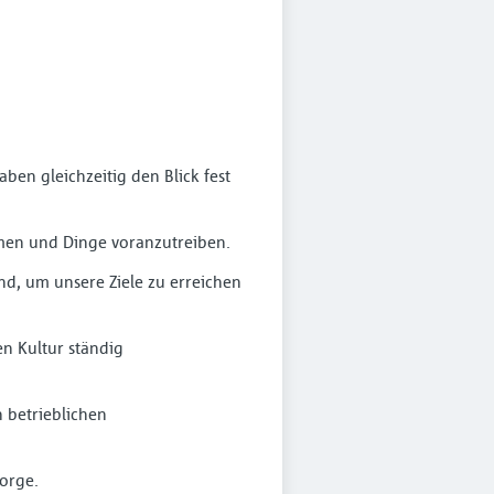
en gleichzeitig den Blick fest
hmen und Dinge voranzutreiben.
nd, um unsere Ziele zu erreichen
en Kultur ständig
n betrieblichen
sorge.