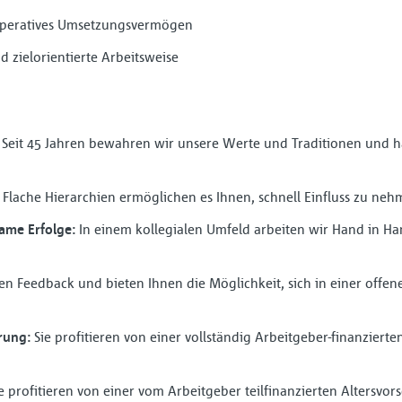
d operatives Umsetzungsvermögen
d zielorientierte Arbeitsweise
:
Seit 45 Jahren bewahren wir unsere Werte und Traditionen und hab
Flache Hierarchien ermöglichen es Ihnen, schnell Einfluss zu ne
ame Erfolge:
In einem kollegialen Umfeld arbeiten wir Hand in Ha
n Feedback und bieten Ihnen die Möglichkeit, sich in einer offen
erung:
Sie profitieren von einer vollständig Arbeitgeber-finanzierte
e profitieren von einer vom Arbeitgeber teilfinanzierten Altersvor