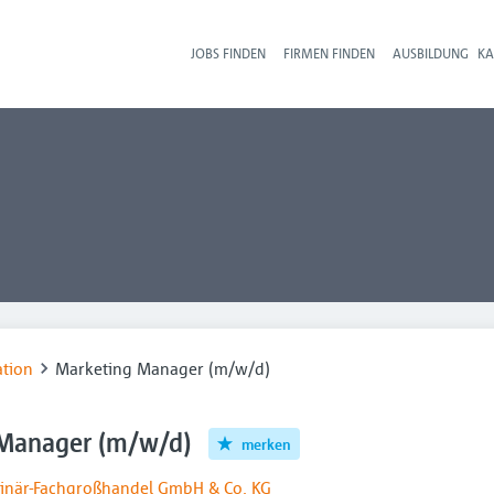
JOBS FINDEN
FIRMEN FINDEN
AUSBILDUNG
KA
Hau
tion
Marketing Manager (m/w/d)
Manager (m/w/d)
merken
rinär-Fachgroßhandel GmbH & Co. KG