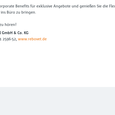
rporate Benefits für exklusive Angebote und genießen Sie die Flex
ins Büro zu bringen.
 zu hören!
l GmbH & Co. KG
71 2596-52,
www.rebovet.de