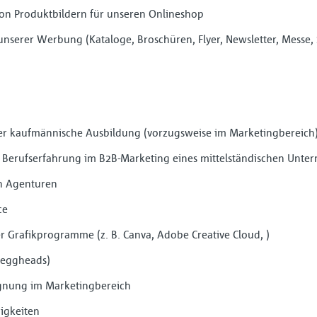
von Produktbildern für unseren Onlineshop
nserer Werbung (Kataloge, Broschüren, Flyer, Newsletter, Messe, S
r kaufmännische Ausbildung (vorzugsweise im Marketingbereich
e Berufserfahrung im B2B-Marketing eines mittelständischen Unte
n Agenturen
ce
r Grafikprogramme (z. B. Canva, Adobe Creative Cloud, )
(eggheads)
gnung im Marketingbereich
igkeiten