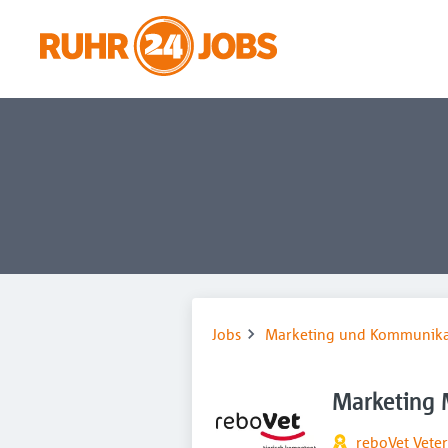
Jobs
Marketing und Kommunika
Marketing 
reboVet Vete