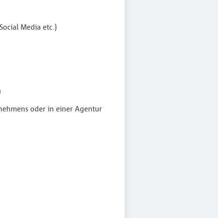
ocial Media etc.)
)
rnehmens oder in einer Agentur