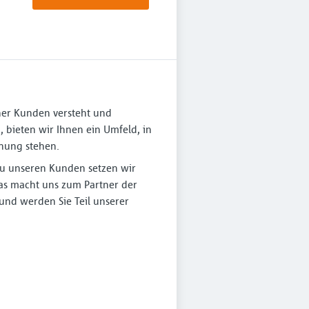
iner Kunden versteht und
, bieten wir Ihnen ein Umfeld, in
nung stehen.
zu unseren Kunden setzen wir
as macht uns zum Partner der
 und werden Sie Teil unserer