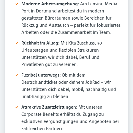
Moderne Arbeitsumgebung:
Am Lensing Media
Port in Dortmund arbeitest du in modern
gestalteten Büroräumen sowie Bereichen für
Rückzug und Austausch – perfekt für fokussiertes
Arbeiten oder die Zusammenarbeit im Team.
Rückhalt im Alltag:
Mit Kita-Zuschuss, 30
Urlaubstagen und flexiblen Strukturen
unterstützen wir dich dabei, Beruf und
Privatleben gut zu vereinen.
Flexibel unterwegs:
Ob mit dem
Deutschlandticket oder deinem JobRad – wir
unterstützen dich dabei, mobil, nachhaltig und
unabhängig zu bleiben.
Attraktive Zusatzleistungen:
Mit unseren
Corporate Benefits erhältst du Zugang zu
exklusiven Vergünstigungen und Angeboten bei
zahlreichen Partnern.