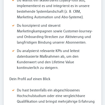
Du wählst ein skalierbares Loyalty-Tool aus,
implementierst es und integrierst es in unsere
bestehende Systemlandschaft (z. B. CRM,
Marketing Automation und Abo-Systeme).
Du konzipierst und steuerst
Marketingkampagnen sowie Customer-Journey-
und Onboarding-Strecken zur Aktivierung und
langfristigen Bindung unserer Abonnenten.
Du analysierst relevante KPIs und leitest
datenbasierte Maßnahmen ab, um den
Kundenwert und den Lifetime Value
kontinuierlich zu steigern.
Dein Profil auf einen Blick
Du hast bestenfalls ein abgeschlossenes
Hochschulstudium oder eine vergleichbare
Qualifikation und bringst mehrjährige Erfahrung