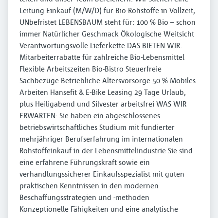
Leitung Einkauf (M/W/D) für Bio-Rohstoffe in Vollzeit,
UNbefristet LEBENSBAUM steht für: 100 % Bio – schon
immer Natürlicher Geschmack Ökologische Weitsicht
Verantwortungsvolle Lieferkette DAS BIETEN WIR:
Mitarbeiterrabatte für zahlreiche Bio-Lebensmittel
Flexible Arbeitszeiten Bio-Bistro Steuerfreie
Sachbezüge Betriebliche Altersvorsorge 50 % Mobiles
Arbeiten Hansefit & E-Bike Leasing 29 Tage Urlaub,
plus Heiligabend und Silvester arbeitsfrei WAS WIR
ERWARTEN: Sie haben ein abgeschlossenes
betriebswirtschaftliches Studium mit fundierter
mehrjähriger Berufserfahrung im internationalen
Rohstoffeinkauf in der Lebensmittelindustrie Sie sind
eine erfahrene Führungskraft sowie ein
verhandlungssicherer Einkaufsspezialist mit guten
praktischen Kenntnissen in den modernen
Beschaffungsstrategien und -methoden
Konzeptionelle Fähigkeiten und eine analytische