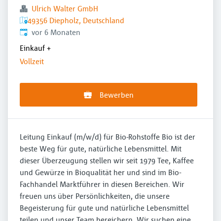
Ulrich Walter GmbH
49356 Diepholz, Deutschland
Veröffentlicht
:
vor 6 Monaten
Einkauf
+
Vollzeit
Bewerben
Leitung Einkauf (m/w/d) für Bio-Rohstoffe Bio ist der
beste Weg für gute, natürliche Lebensmittel. Mit
dieser Überzeugung stellen wir seit 1979 Tee, Kaffee
und Gewürze in Bioqualität her und sind im Bio-
Fachhandel Marktführer in diesen Bereichen. Wir
freuen uns über Persönlichkeiten, die unsere
Begeisterung für gute und natürliche Lebensmittel
teilen und unser Team bereichern. Wir suchen eine