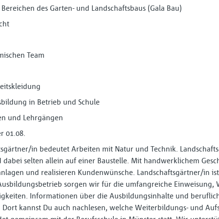
en Bereichen des Garten- und Landschaftsbaus (Gala Bau)
cht
amischen Team
heitskleidung
sbildung in Betrieb und Schule
sen und Lehrgängen
r 01.08.
sgärtner/in bedeutet Arbeiten mit Natur und Technik. Landschaft
dabei selten allein auf einer Baustelle. Mit handwerklichem Gesc
nlagen und realisieren Kundenwünsche. Landschaftsgärtner/in ist
 Ausbildungsbetrieb sorgen wir für die umfangreiche Einweisung,
ähigkeiten. Informationen über die Ausbildungsinhalte und berufl
m
Dort kannst Du auch nachlesen, welche Weiterbildungs- und Aufs