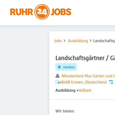
Jobs
Ausbildung
Landschafts
Landschaftsgärtner / G
merken
Münsterland Plus Garten und 
Ver
48268 Greven, Deutschland
Ausbildung
+
Vollzeit
Wir bieten: