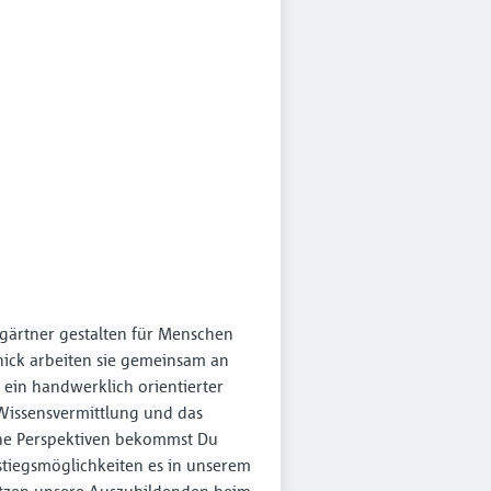
sgärtner gestalten für Menschen
hick arbeiten sie gemeinsam an
 ein handwerklich orientierter
 Wissensvermittlung und das
iche Perspektiven bekommst Du
tiegsmöglichkeiten es in unserem