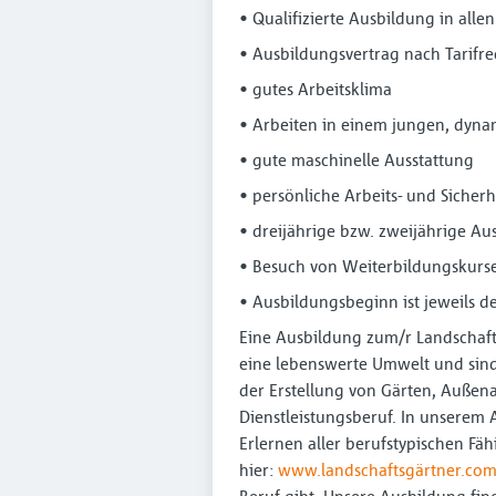
• Qualifizierte Ausbildung in all
• Ausbildungsvertrag nach Tarifre
• gutes Arbeitsklima
• Arbeiten in einem jungen, dyn
• gute maschinelle Ausstattung
• persönliche Arbeits- und Sicher
• dreijährige bzw. zweijährige Au
• Besuch von Weiterbildungskur
• Ausbildungsbeginn ist jeweils de
Eine Ausbildung zum/r Landschaft
eine lebenswerte Umwelt und sind 
der Erstellung von Gärten, Außena
Dienstleistungsberuf. In unserem
Erlernen aller berufstypischen F
hier:
www.landschaftsgärtner.co