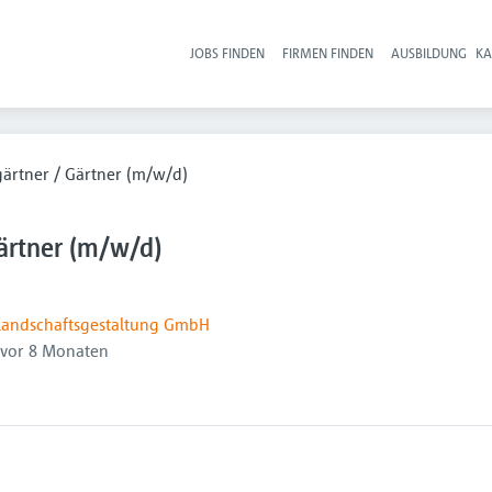
JOBS FINDEN
FIRMEN FINDEN
AUSBILDUNG
KA
Hau
gärtner / Gärtner (m/w/d)
ärtner (m/w/d)
Landschaftsgestaltung GmbH
öffentlicht
:
vor 8 Monaten