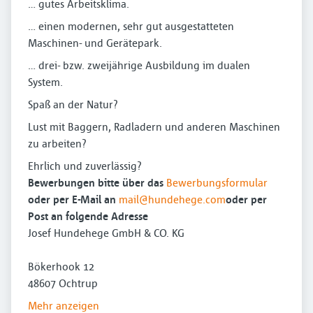
… gutes Arbeitsklima.
… einen modernen, sehr gut ausgestatteten
Maschinen- und Gerätepark.
… drei- bzw. zweijährige Ausbildung im dualen
System.
Spaß an der Natur?
Lust mit Baggern, Radladern und anderen Maschinen
zu arbeiten?
Ehrlich und zuverlässig?
Bewerbungen bitte über das
Bewerbungsformular
oder per E-Mail an
mail@hundehege.com
oder per
Post an folgende Adresse
Josef Hundehege GmbH & CO. KG
Bökerhook 12
48607 Ochtrup
Mehr anzeigen