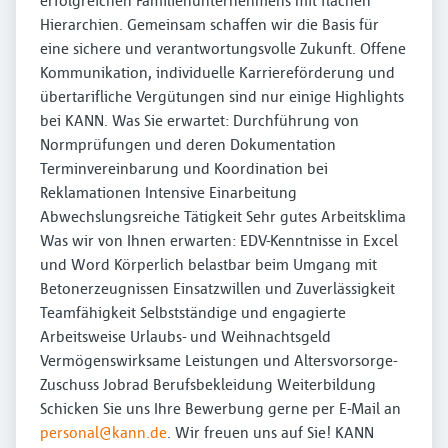
erfolgreichen Familienunternehmens mit flachen
Hierarchien. Gemeinsam schaffen wir die Basis für
eine sichere und verantwortungsvolle Zukunft. Offene
Kommunikation, individuelle Karriereförderung und
übertarifliche Vergütungen sind nur einige Highlights
bei KANN. Was Sie erwartet: Durchführung von
Normprüfungen und deren Dokumentation
Terminvereinbarung und Koordination bei
Reklamationen Intensive Einarbeitung
Abwechslungsreiche Tätigkeit Sehr gutes Arbeitsklima
Was wir von Ihnen erwarten: EDV-Kenntnisse in Excel
und Word Körperlich belastbar beim Umgang mit
Betonerzeugnissen Einsatzwillen und Zuverlässigkeit
Teamfähigkeit Selbstständige und engagierte
Arbeitsweise Urlaubs- und Weihnachtsgeld
Vermögenswirksame Leistungen und Altersvorsorge-
Zuschuss Jobrad Berufsbekleidung Weiterbildung
Schicken Sie uns Ihre Bewerbung gerne per E-Mail an
personal@kann.de
. Wir freuen uns auf Sie! KANN