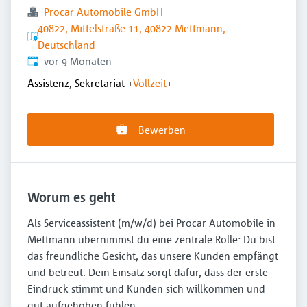
Procar Automobile GmbH
40822, Mittelstraße 11, 40822 Mettmann,
Deutschland
Veröffentlicht
:
vor 9 Monaten
Assistenz, Sekretariat
+
Vollzeit
+
Bewerben
Worum es geht
Als Serviceassistent (m/w/d) bei Procar Automobile in
Mettmann übernimmst du eine zentrale Rolle: Du bist
das freundliche Gesicht, das unsere Kunden empfängt
und betreut. Dein Einsatz sorgt dafür, dass der erste
Eindruck stimmt und Kunden sich willkommen und
gut aufgehoben fühlen.