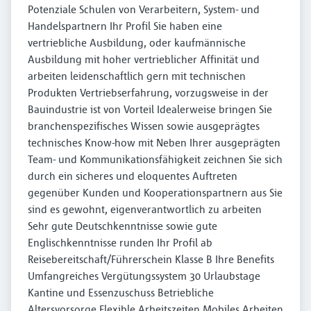
Potenziale Schulen von Verarbeitern, System- und
Handelspartnern Ihr Profil Sie haben eine
vertriebliche Ausbildung, oder kaufmännische
Ausbildung mit hoher vertrieblicher Affinität und
arbeiten leidenschaftlich gern mit technischen
Produkten Vertriebserfahrung, vorzugsweise in der
Bauindustrie ist von Vorteil Idealerweise bringen Sie
branchenspezifisches Wissen sowie ausgeprägtes
technisches Know-how mit Neben Ihrer ausgeprägten
Team- und Kommunikationsfähigkeit zeichnen Sie sich
durch ein sicheres und eloquentes Auftreten
gegenüber Kunden und Kooperationspartnern aus Sie
sind es gewohnt, eigenverantwortlich zu arbeiten
Sehr gute Deutschkenntnisse sowie gute
Englischkenntnisse runden Ihr Profil ab
Reisebereitschaft/Führerschein Klasse B Ihre Benefits
Umfangreiches Vergütungssystem 30 Urlaubstage
Kantine und Essenzuschuss Betriebliche
Altersvorsorge Flexible Arbeitszeiten Mobiles Arbeiten