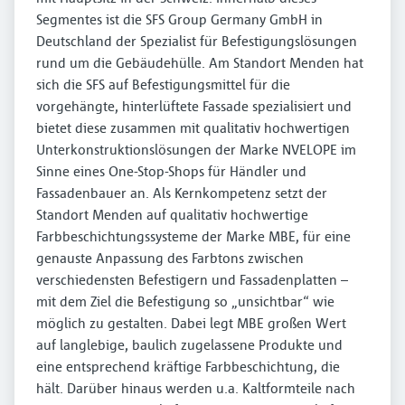
Segmentes ist die SFS Group Germany GmbH in
Deutschland der Spezialist für Befestigungslösungen
rund um die Gebäudehülle. Am Standort Menden hat
sich die SFS auf Befestigungsmittel für die
vorgehängte, hinterlüftete Fassade spezialisiert und
bietet diese zusammen mit qualitativ hochwertigen
Unterkonstruktionslösungen der Marke NVELOPE im
Sinne eines One-Stop-Shops für Händler und
Fassadenbauer an. Als Kernkompetenz setzt der
Standort Menden auf qualitativ hochwertige
Farbbeschichtungssysteme der Marke MBE, für eine
genauste Anpassung des Farbtons zwischen
verschiedensten Befestigern und Fassadenplatten –
mit dem Ziel die Befestigung so „unsichtbar“ wie
möglich zu gestalten. Dabei legt MBE großen Wert
auf langlebige, baulich zugelassene Produkte und
eine entsprechend kräftige Farbbeschichtung, die
hält. Darüber hinaus werden u.a. Kaltformteile nach