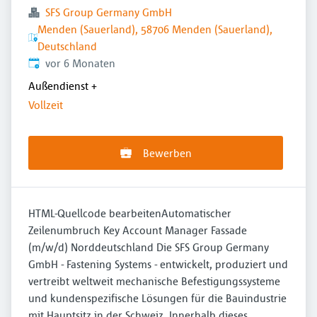
SFS Group Germany GmbH
Menden (Sauerland), 58706 Menden (Sauerland),
Deutschland
Veröffentlicht
:
vor 6 Monaten
Außendienst
+
Vollzeit
Bewerben
HTML-Quellcode bearbeitenAutomatischer
Zeilenumbruch Key Account Manager Fassade
(m/w/d) Norddeutschland Die SFS Group Germany
GmbH - Fastening Systems - entwickelt, produziert und
vertreibt weltweit mechanische Befestigungssysteme
und kundenspezifische Lösungen für die Bauindustrie
mit Hauptsitz in der Schweiz. Innerhalb dieses