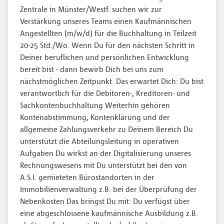
Zentrale in Münster/Westf. suchen wir zur
Verstärkung unseres Teams einen Kaufmännischen
Angestellten (m/w/d) für die Buchhaltung in Teilzeit
20-25 Std./Wo. Wenn Du für den nächsten Schritt in
Deiner beruflichen und persönlichen Entwicklung
bereit bist - dann bewirb Dich bei uns zum
nächstmöglichen Zeitpunkt. Das erwartet Dich: Du bist
verantwortlich für die Debitoren-, Kreditoren- und
Sachkontenbuchhaltung Weiterhin gehören
Kontenabstimmung, Kontenklärung und der
allgemeine Zahlungsverkehr zu Deinem Bereich Du
unterstützt die Abteilungsleitung in operativen
Aufgaben Du wirkst an der Digitalisierung unseres
Rechnungswesens mit Du unterstützt bei den von
A.S.I. gemieteten Bürostandorten in der
Immobilienverwaltung z.B. bei der Überprüfung der
Nebenkosten Das bringst Du mit: Du verfügst über
eine abgeschlossene kaufmännische Ausbildung z.B.