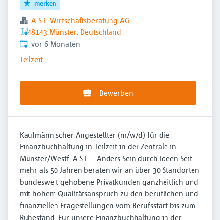
merken
A.S.I. Wirtschaftsberatung AG
48143 Münster, Deutschland
Veröffentlicht
:
vor 6 Monaten
Teilzeit
Bewerben
Kaufmännischer Angestellter (m/w/d) für die
Finanzbuchhaltung in Teilzeit in der Zentrale in
Münster/Westf. A.S.I. – Anders Sein durch Ideen Seit
mehr als 50 Jahren beraten wir an über 30 Standorten
bundesweit gehobene Privatkunden ganzheitlich und
mit hohem Qualitätsanspruch zu den beruflichen und
finanziellen Fragestellungen vom Berufsstart bis zum
Ruhestand. Für unsere Finanzbuchhaltung in der