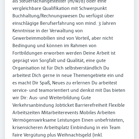
als Steuerfachangestellter (m/w/d) oder eine
vergleichbare Qualifikation mit Schwerpunkt
Buchhaltung/Rechnungswesen Du verfügst über
einschlägige Berufserfahrung von mind. 3 Jahren
Kenntnisse in der Verwaltung von
Gewerbeimmobilien sind von Vorteil, aber nicht
Bedingung und können im Rahmen von
Fortbildungen erworben werden Deine Arbeit ist
geprägt von Sorgfalt und Qualität, eine gute
Organisation ist für Dich selbstverständlich Du
arbeitest Dich gerne in neue Themengebiete ein und
es macht Dir Spaß, Neues zu erlernen Du arbeitest
service- und teamorientiert und denkst mit Das bieten
wir Dir: Aus- und Weiterbildung Gute
Verkehrsanbindung Jobticket Barrierefreiheit Flexible
Arbeitszeiten Mitarbeiterevents Mobiles Arbeiten
Vermögenswirksame Leistungen Einen unbefristeten,
krisensicheren Arbeitsplatz Einbindung in ein Team
Faire Vergütung plus Weihnachtsgeld (inkl.