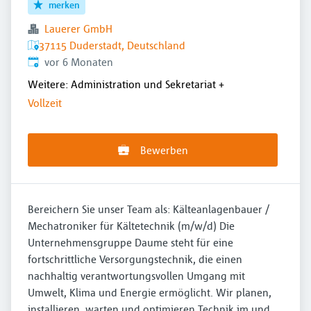
merken
Lauerer GmbH
37115 Duderstadt, Deutschland
Veröffentlicht
:
vor 6 Monaten
Weitere: Administration und Sekretariat
+
Vollzeit
Bewerben
Bereichern Sie unser Team als: Kälteanlagenbauer /
Mechatroniker für Kältetechnik (m/w/d) Die
Unternehmensgruppe Daume steht für eine
fortschrittliche Versorgungstechnik, die einen
nachhaltig verantwortungsvollen Umgang mit
Umwelt, Klima und Energie ermöglicht. Wir planen,
installieren, warten und optimieren Technik im und