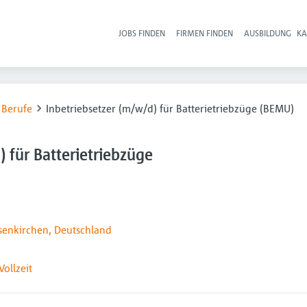
JOBS FINDEN
FIRMEN FINDEN
AUSBILDUNG
KA
Hau
 Berufe
Inbetriebsetzer (m/w/d) für Batterietriebzüge (BEMU)
) für Batterietriebzüge
senkirchen, Deutschland
Vollzeit