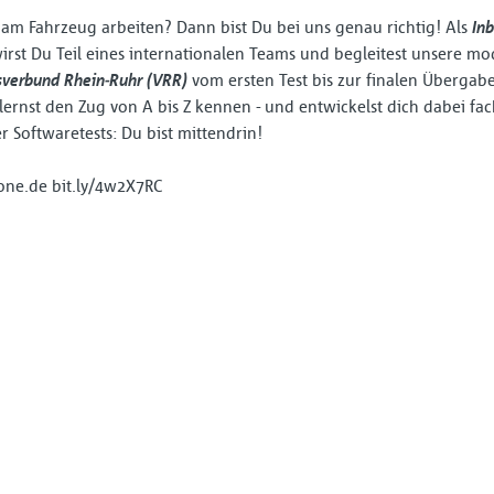
t am Fahrzeug arbeiten? Dann bist Du bei uns genau richtig! Als
In
irst Du Teil eines internationalen Teams und begleitest unsere m
sverbund Rhein‑Ruhr (VRR)
vom ersten Test bis zur finalen Übergabe
 lernst den Zug von A bis Z kennen - und entwickelst dich dabei fac
 Softwaretests: Du bist mittendrin!
tone.de bit.ly/4w2X7RC