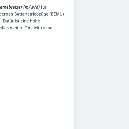
betriebsetzer (m/w/d)
für
odernen Batterietriebzüge (BEMU)
. Dafür ist eine hohe
hlich weiter. Ob elektrische