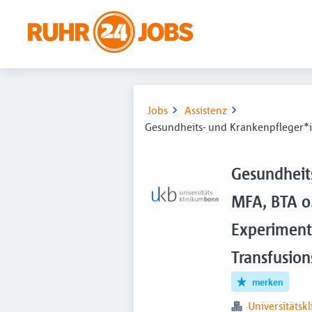
Jobs
Assistenz
Gesundheits- und Krankenpfleger*in
Gesundheit
MFA, BTA o.
Experiment
Transfusio
merken
Universitäts