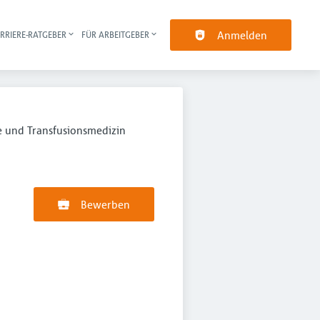
Anmelden
RRIERE-RATGEBER
FÜR ARBEITGEBER
pt-Navigation
ie und Transfusionsmedizin
Bewerben