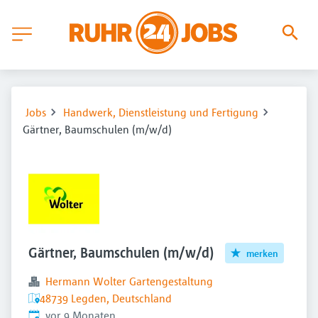
Jobs
Handwerk, Dienstleistung und Fertigung
Gärtner, Baumschulen (m/w/d)
Gärtner, Baumschulen (m/w/d)
merken
Hermann Wolter Gartengestaltung
48739 Legden, Deutschland
Veröffentlicht
:
vor 9 Monaten