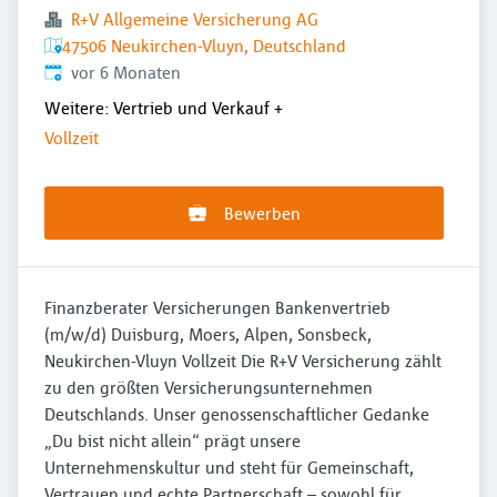
R+V Allgemeine Versicherung AG
47506 Neukirchen-Vluyn, Deutschland
Veröffentlicht
:
vor 6 Monaten
Weitere: Vertrieb und Verkauf
+
Vollzeit
Bewerben
Finanzberater Versicherungen Bankenvertrieb
(m/w/d) Duisburg, Moers, Alpen, Sonsbeck,
Neukirchen-Vluyn Vollzeit Die R+V Versicherung zählt
zu den größten Versicherungsunternehmen
Deutschlands. Unser genossenschaftlicher Gedanke
„Du bist nicht allein“ prägt unsere
Unternehmenskultur und steht für Gemeinschaft,
Vertrauen und echte Partnerschaft – sowohl für