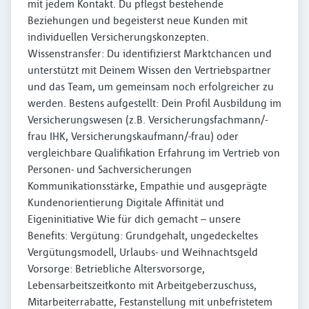
mit jedem Kontakt. Du pflegst bestehende
Beziehungen und begeisterst neue Kunden mit
individuellen Versicherungskonzepten.
Wissenstransfer: Du identifizierst Marktchancen und
unterstützt mit Deinem Wissen den Vertriebspartner
und das Team, um gemeinsam noch erfolgreicher zu
werden. Bestens aufgestellt: Dein Profil Ausbildung im
Versicherungswesen (z.B. Versicherungsfachmann/-
frau IHK, Versicherungskaufmann/-frau) oder
vergleichbare Qualifikation Erfahrung im Vertrieb von
Personen- und Sachversicherungen
Kommunikationsstärke, Empathie und ausgeprägte
Kundenorientierung Digitale Affinität und
Eigeninitiative Wie für dich gemacht – unsere
Benefits: Vergütung: Grundgehalt, ungedeckeltes
Vergütungsmodell, Urlaubs- und Weihnachtsgeld
Vorsorge: Betriebliche Altersvorsorge,
Lebensarbeitszeitkonto mit Arbeitgeberzuschuss,
Mitarbeiterrabatte, Festanstellung mit unbefristetem