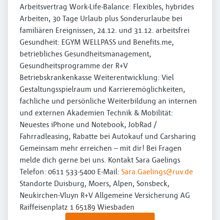
Arbeitsvertrag Work-Life-Balance: Flexibles, hybrides
Arbeiten, 30 Tage Urlaub plus Sonderurlaube bei
familiären Ereignissen, 24.12. und 31.12. arbeitsfrei
Gesundheit: EGYM WELLPASS und Benefits.me,
betriebliches Gesundheitsmanagement,
Gesundheitsprogramme der R+V
Betriebskrankenkasse Weiterentwicklung: Viel
Gestaltungsspielraum und Karrieremöglichkeiten,
fachliche und persönliche Weiterbildung an internen
und externen Akademien Technik & Mobilität:
Neuestes iPhone und Notebook, JobRad /
Fahrradleasing, Rabatte bei Autokauf und Carsharing
Gemeinsam mehr erreichen – mit dir! Bei Fragen
melde dich gerne bei uns. Kontakt Sara Gaelings
Telefon: 0611 533-5400 E-Mail:
Sara.Gaelings@ruv.de
Standorte Duisburg, Moers, Alpen, Sonsbeck,
Neukirchen-Vluyn R+V Allgemeine Versicherung AG
Raiffeisenplatz 1 65189 Wiesbaden