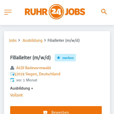
Jobs
Ausbildung
Filialleiter (m/w/d)
Filialleiter (m/w/d)
merken
ALDI Radevormwald
57074 Siegen, Deutschland
Veröffentlicht
:
vor 1 Monat
Ausbildung
+
Vollzeit
Bewerben