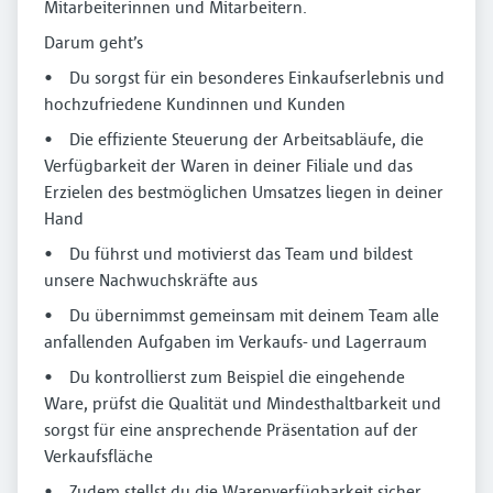
Mitarbeiterinnen und Mitarbeitern.
Darum geht’s
• Du sorgst für ein besonderes Einkaufserlebnis und
hochzufriedene Kundinnen und Kunden
• Die effiziente Steuerung der Arbeitsabläufe, die
Verfügbarkeit der Waren in deiner Filiale und das
Erzielen des bestmöglichen Umsatzes liegen in deiner
Hand
• Du führst und motivierst das Team und bildest
unsere Nachwuchskräfte aus
• Du übernimmst gemeinsam mit deinem Team alle
anfallenden Aufgaben im Verkaufs- und Lagerraum
• Du kontrollierst zum Beispiel die eingehende
Ware, prüfst die Qualität und Mindesthaltbarkeit und
sorgst für eine ansprechende Präsentation auf der
Verkaufsfläche
• Zudem stellst du die Warenverfügbarkeit sicher,