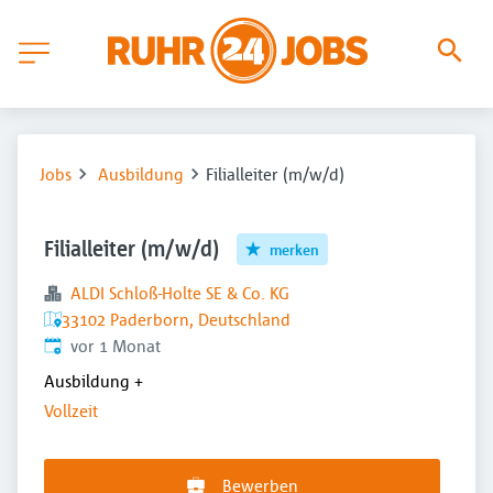
Jobs
Ausbildung
Filialleiter (m/w/d)
Filialleiter (m/w/d)
merken
ALDI Schloß-Holte SE & Co. KG
33102 Paderborn, Deutschland
Veröffentlicht
:
vor 1 Monat
Ausbildung
+
Vollzeit
Bewerben