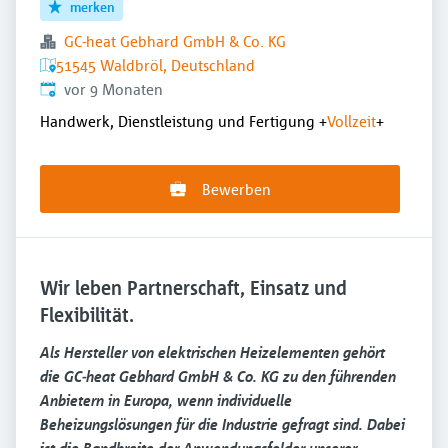
merken
GC-heat Gebhard GmbH & Co. KG
51545 Waldbröl, Deutschland
Veröffentlicht
:
vor 9 Monaten
Handwerk, Dienstleistung und Fertigung
+
Vollzeit
+
Bewerben
Wir leben Partnerschaft, Einsatz und
Flexibilität.
Als Hersteller von elektrischen Heizelementen gehört
die GC
‑
heat Gebhard GmbH & Co. KG zu den führenden
Anbietern in Europa, wenn individuelle
Beheizungslösungen für die Industrie gefragt sind. Dabei