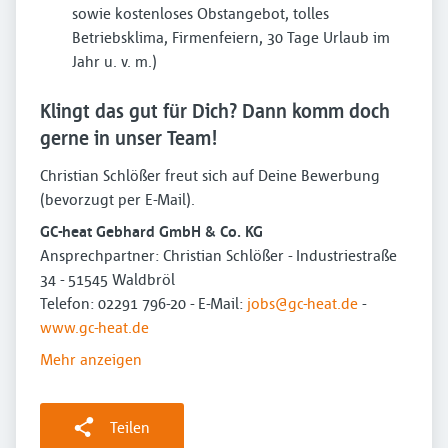
sowie kostenloses Obstangebot, tolles
Betriebsklima, Firmenfeiern, 30 Tage Urlaub im
Jahr u. v. m.)
Klingt das gut für Dich? Dann komm doch
gerne in unser Team!
Christian Schlößer freut sich auf Deine Bewerbung
(bevorzugt per E-Mail).
GC-heat Gebhard GmbH & Co. KG
Ansprechpartner: Christian Schlößer - Industriestraße
34 - 51545 Waldbröl
Telefon: 02291 796-20 - E-Mail:
jobs@gc-heat.de
-
www.gc-heat.de
Mehr anzeigen
Teilen