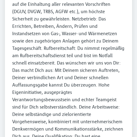
auf die Einhaltung aller relevanten Vorschriften
(DGUV, DVGW, TRBS, AGFW etc.), um höchste
Sicherheit zu gewährleisten. Netzbetrieb: Das
Errichten, Betreiben, Ändern, Prüfen und
Instandsetzen von Gas-, Wasser- und Wärmenetzen
sowie den zugehörigen Anlagen gehört zu Deinem
Tagesgeschäft. Rufbereitschaft: Du nimmst regelmäßig
am Rufbereitschaftsdienst teil und bist im Notfall
schnell einsatzbereit. Das wünschen wir uns von Dir:
Das macht Dich aus: Mit Deinem sicheren Auftreten,
Deiner verbindlichen Art und Deiner schnellen
Auffassungsgabe kannst Du überzeugen. Hohe
Eigeninitiative, ausgeprägtes
Verantwortungsbewusstsein und echter Teamgeist
sind für Dich selbstverständlich. Deine Arbeitsweise:
Deine selbständige und zielorientierte
Vorgehensweise, kombiniert mit unternehmerischem
Denkvermögen und Kommunikationsstärke, zeichnen
Dich aus. Deine Qualifikation: Du hast eine