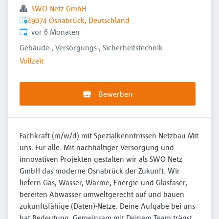
SWO Netz GmbH
49074 Osnabrück, Deutschland
Veröffentlicht
:
vor 6 Monaten
Gebäude-, Versorgungs-, Sicherheitstechnik
Vollzeit
Bewerben
Fachkraft (m/w/d) mit Spezialkenntnissen Netzbau Mit
uns. Für alle. Mit nachhaltiger Versorgung und
innovativen Projekten gestalten wir als SWO Netz
GmbH das moderne Osnabrück der Zukunft. Wir
liefern Gas, Wasser, Wärme, Energie und Glasfaser,
bereiten Abwasser umweltgerecht auf und bauen
zukunftsfähige (Daten)-Netze. Deine Aufgabe bei uns
hat Bedeutung. Gemeinsam mit Deinem Team trägst