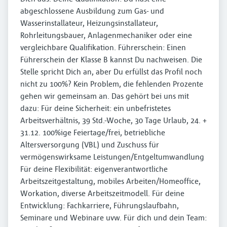
abgeschlossene Ausbildung zum Gas- und
Wasserinstallateur, Heizungsinstallateur,
Rohrleitungsbauer, Anlagenmechaniker oder eine
vergleichbare Qualifikation. Führerschein: Einen
Führerschein der Klasse B kannst Du nachweisen. Die
Stelle spricht Dich an, aber Du erfüllst das Profil noch
nicht zu 100%? Kein Problem, die fehlenden Prozente
gehen wir gemeinsam an. Das gehört bei uns mit
dazu: Für deine Sicherheit: ein unbefristetes
Arbeitsverhältnis, 39 Std.-Woche, 30 Tage Urlaub, 24. +
31.12. 100%ige Feiertage/frei, betriebliche
Altersversorgung (VBL) und Zuschuss für
vermögenswirksame Leistungen/Entgeltumwandlung
Für deine Flexibilität: eigenverantwortliche
Arbeitszeitgestaltung, mobiles Arbeiten/Homeoffice,
Workation, diverse Arbeitszeitmodell. Für deine
Entwicklung: Fachkarriere, Führungslaufbahn,
Seminare und Webinare uvw. Für dich und dein Team: